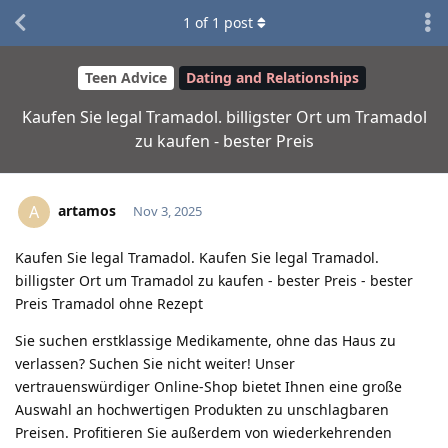
1
of
1
post
Teen Advice
Dating and Relationships
Kaufen Sie legal Tramadol. billigster Ort um Tramadol
zu kaufen - bester Preis
artamos
A
Nov 3, 2025
Kaufen Sie legal Tramadol. Kaufen Sie legal Tramadol.
billigster Ort um Tramadol zu kaufen - bester Preis - bester
Preis Tramadol ohne Rezept
Sie suchen erstklassige Medikamente, ohne das Haus zu
verlassen? Suchen Sie nicht weiter! Unser
vertrauenswürdiger Online-Shop bietet Ihnen eine große
Auswahl an hochwertigen Produkten zu unschlagbaren
Preisen. Profitieren Sie außerdem von wiederkehrenden