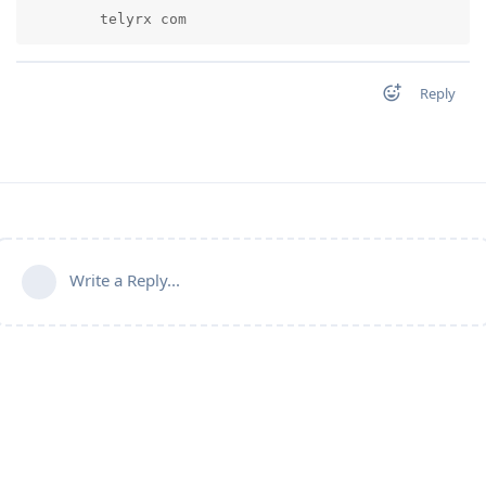
        telyrx com          
Reply
Write a Reply...