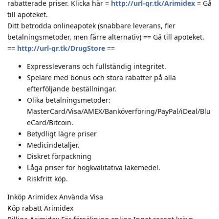
rabatterade priser. Klicka här =
http://url-qr.tk/Arimidex
= Gå
till apoteket.
Ditt betrodda onlineapotek (snabbare leverans, fler
betalningsmetoder, men färre alternativ) == Gå till apoteket.
==
http://url-qr.tk/DrugStore
==
Expressleverans och fullständig integritet.
Spelare med bonus och stora rabatter på alla
efterföljande beställningar.
Olika betalningsmetoder:
MasterCard/Visa/AMEX/Banköverföring/PayPal/iDeal/Blu
eCard/Bitcoin.
Betydligt lägre priser
Medicindetaljer.
Diskret förpackning
Låga priser för högkvalitativa läkemedel.
Riskfritt köp.
Inköp Arimidex Använda Visa
Köp rabatt Arimidex