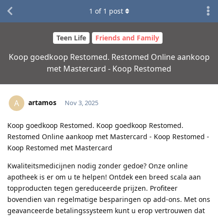
1
of
1
post
Teen Life
Friends and Family
Koop goedkoop Restomed. Restomed Online aankoop
met Mastercard - Koop Restomed
artamos
A
Nov 3, 2025
Koop goedkoop Restomed. Koop goedkoop Restomed.
Restomed Online aankoop met Mastercard - Koop Restomed -
Koop Restomed met Mastercard
Kwaliteitsmedicijnen nodig zonder gedoe? Onze online
apotheek is er om u te helpen! Ontdek een breed scala aan
topproducten tegen gereduceerde prijzen. Profiteer
bovendien van regelmatige besparingen op add-ons. Met ons
geavanceerde betalingssysteem kunt u erop vertrouwen dat