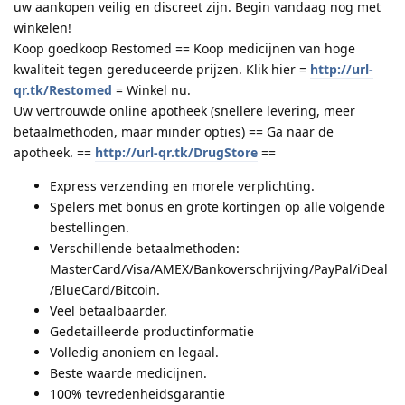
uw aankopen veilig en discreet zijn. Begin vandaag nog met
winkelen!
Koop goedkoop Restomed == Koop medicijnen van hoge
kwaliteit tegen gereduceerde prijzen. Klik hier =
http://url-
qr.tk/Restomed
= Winkel nu.
Uw vertrouwde online apotheek (snellere levering, meer
betaalmethoden, maar minder opties) == Ga naar de
apotheek. ==
http://url-qr.tk/DrugStore
==
Express verzending en morele verplichting.
Spelers met bonus en grote kortingen op alle volgende
bestellingen.
Verschillende betaalmethoden:
MasterCard/Visa/AMEX/Bankoverschrijving/PayPal/iDeal
/BlueCard/Bitcoin.
Veel betaalbaarder.
Gedetailleerde productinformatie
Volledig anoniem en legaal.
Beste waarde medicijnen.
100% tevredenheidsgarantie