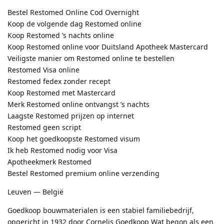
Bestel Restomed Online Cod Overnight
Koop de volgende dag Restomed online
Koop Restomed ’s nachts online
Koop Restomed online voor Duitsland Apotheek Mastercard
Veiligste manier om Restomed online te bestellen
Restomed Visa online
Restomed fedex zonder recept
Koop Restomed met Mastercard
Merk Restomed online ontvangst ’s nachts
Laagste Restomed prijzen op internet
Restomed geen script
Koop het goedkoopste Restomed visum
Ik heb Restomed nodig voor Visa
Apotheekmerk Restomed
Bestel Restomed premium online verzending
Leuven — België
Goedkoop bouwmaterialen is een stabiel familiebedrijf,
opgericht in 1932 door Cornelis Goedkoop Wat begon als een