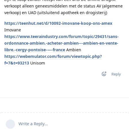
verkoopt alleen geneesmiddelen met de status AV (algemene
verkoop) en UAD (uitsluitend apotheek en drogisterij)
https://teenhut.net/d/10092-imovane-koop-ons-amex
Imovane
https://www.teeraindustry.com/forum/topic/29431/sans-
ordonnance-ambien.-acheter-ambien---ambien-en-vente-
libre.-cergy-pontoise-—-france
Ambien
https://webemulator.com/forum/viewtopic.php?
f=7&t=93213
Unisom
Reply
Write a Reply...