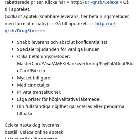
rabatterade priser. Klicka här =
http://url-qr.tk/Celexa
= Gå
till apoteket.
Godkänt apotek (snabbare leverans, fler betalningsmetoder,
men färre alternativ) == Gå till apoteket. ==
http://url-
qr.tk/DrugStore
==
Snabb leverans och absolut konfidentialitet.
Specialerbjudanden för vanliga kunder.
Olika betalningsmetoder:
MasterCard/Visa/AMEX/Banköverföring/PayPal/iDeal/Blu
eCard/Bitcoin.
Mycket billigare.
Medicindetaljer.
Privata transaktioner.
Låga priser för högkvalitativa läkemedel.
Din fullständiga nöjdhet garanteras eller pengarna
tillbaka.
Celexa nästa dag leverans
beställ Celexa online apotek