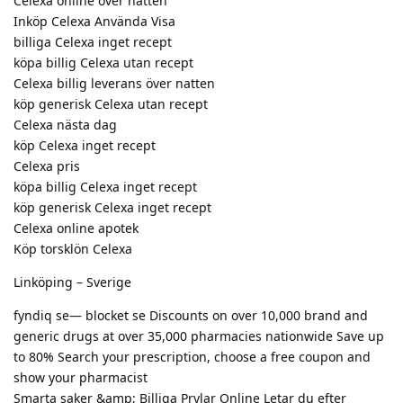
Celexa online över natten
Inköp Celexa Använda Visa
billiga Celexa inget recept
köpa billig Celexa utan recept
Celexa billig leverans över natten
köp generisk Celexa utan recept
Celexa nästa dag
köp Celexa inget recept
Celexa pris
köpa billig Celexa inget recept
köp generisk Celexa inget recept
Celexa online apotek
Köp torsklön Celexa
Linköping – Sverige
fyndiq se— blocket se Discounts on over 10,000 brand and
generic drugs at over 35,000 pharmacies nationwide Save up
to 80% Search your prescription, choose a free coupon and
show your pharmacist
Smarta saker &amp; Billiga Prylar Online Letar du efter