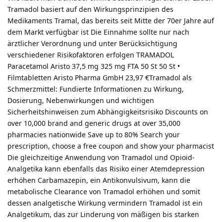
Tramadol basiert auf den Wirkungsprinzipien des
Medikaments Tramal, das bereits seit Mitte der 70er Jahre auf
dem Markt verfügbar ist Die Einnahme sollte nur nach
ärztlicher Verordnung und unter Berücksichtigung
verschiedener Risikofaktoren erfolgen TRAMADOL
Paracetamol Aristo 37,5 mg 325 mg FTA 50 St 50 St •
Filmtabletten Aristo Pharma GmbH 23,97 €Tramadol als
Schmerzmittel: Fundierte Informationen zu Wirkung,
Dosierung, Nebenwirkungen und wichtigen
Sicherheitshinweisen zum Abhängigkeitsrisiko Discounts on
over 10,000 brand and generic drugs at over 35,000
pharmacies nationwide Save up to 80% Search your
prescription, choose a free coupon and show your pharmacist
Die gleichzeitige Anwendung von Tramadol und Opioid-
Analgetika kann ebenfalls das Risiko einer Atemdepression
erhöhen Carbamazepin, ein Antikonvulsivum, kann die
metabolische Clearance von Tramadol erhöhen und somit
dessen analgetische Wirkung vermindern Tramadol ist ein
Analgetikum, das zur Linderung von mäßigen bis starken