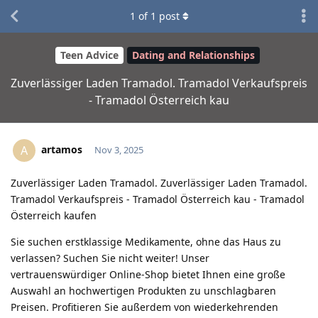
1
of
1
post
Teen Advice
Dating and Relationships
Zuverlässiger Laden Tramadol. Tramadol Verkaufspreis
- Tramadol Österreich kau
artamos
A
Nov 3, 2025
Zuverlässiger Laden Tramadol. Zuverlässiger Laden Tramadol.
Tramadol Verkaufspreis - Tramadol Österreich kau - Tramadol
Österreich kaufen
Sie suchen erstklassige Medikamente, ohne das Haus zu
verlassen? Suchen Sie nicht weiter! Unser
vertrauenswürdiger Online-Shop bietet Ihnen eine große
Auswahl an hochwertigen Produkten zu unschlagbaren
Preisen. Profitieren Sie außerdem von wiederkehrenden