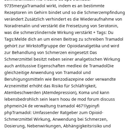
9735meryjaTramadol wirkt, indem es an bestimmte
Rezeptoren im Gehirn bindet und so die Schmerzempfindung
verändert Zusätzlich verhindert es die Wiederaufnahme von
Noradrenalin und verstärkt die Freisetzung von Serotonin,
was die schmerzlindernde Wirkung verstärkt + Tags: Du
Tags:Melde dich an um einen Beitrag zu schreiben Tramadol
gehört zur Wirkstoffgruppe der Opioidanalgetika und wird
zur Behandlung von Schmerzen eingesetzt Das
Schmerzmittel besitzt neben seiner analgetischen Wirkung
auch antitussive Eigenschaften medlexi de TramadolDie
gleichzeitige Anwendung von Tramadol und
Beruhigungsmitteln wie Benzodiazepine oder verwandte
Arzneimittel erhöht das Risiko für Schläfrigkeit,
Atembeschwerden (Atemdepression), Koma und kann
lebensbedrohlich sein learn hoou de mod forum discuss
phpmein24 de verwaltung tramadol 4671lypinyfi
phpTramadol: Umfassender Ratgeber zum Opioid-
Schmerzmittel Wirkung, Anwendung bei Schmerzen,
Dosierung, Nebenwirkungen, Abhängigkeitsrisiko und