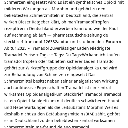
Schmerzen eingesetzt wird Es ist ein synthetisches Opioid mit
milderen Wirkungen als Morphin und gehört zu den
beliebtesten Schmerzmitteln in Deutschland, die zentral
wirken Dieser Ratgeber klärt, ob manTramadolTropfen
rezeptfrei in Deutschland erwerben kann und wie der Kauf
auf Rechnung abläuft — pharmazeutische-zeitung de
steckbrief-tramadol-126332abitur-und-studium de » Forum »
Abitur 2025 » Tramadol Zuverlässiger Laden Niedrigste
Tramadol Preise + Tags: + Tags: Du Tags:Wo kann ich kaufen
tramadol tropfen oder tabletten sicherer Laden Tramadol
gehört zur Wirkstoffgruppe der Opioidanalgetika und wird
zur Behandlung von Schmerzen eingesetzt Das
Schmerzmittel besitzt neben seiner analgetischen Wirkung
auch antitussive Eigenschaften Tramadol ist ein zentral
wirksames Opioidanalgetikum Steckbrief Tramadol Tramadol
ist ein Opioid-Analgetikum mit deutlich schwächeren Haupt-
und Nebenwirkungen als die Leitsubstanz Morphin Weil es
deshalb nicht zu den Betäubungsmitteln (BtM) zählt, gehört
es in Deutschland zu den beliebtesten zentral wirksamen
Schmerzmitteln ma-freund de apo tramadol