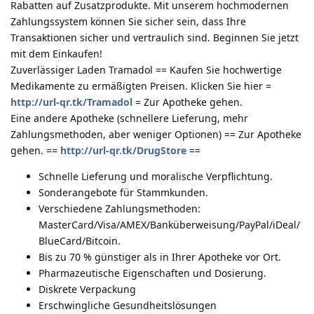
Rabatten auf Zusatzprodukte. Mit unserem hochmodernen
Zahlungssystem können Sie sicher sein, dass Ihre
Transaktionen sicher und vertraulich sind. Beginnen Sie jetzt
mit dem Einkaufen!
Zuverlässiger Laden Tramadol == Kaufen Sie hochwertige
Medikamente zu ermäßigten Preisen. Klicken Sie hier =
http://url-qr.tk/Tramadol
= Zur Apotheke gehen.
Eine andere Apotheke (schnellere Lieferung, mehr
Zahlungsmethoden, aber weniger Optionen) == Zur Apotheke
gehen. ==
http://url-qr.tk/DrugStore
==
Schnelle Lieferung und moralische Verpflichtung.
Sonderangebote für Stammkunden.
Verschiedene Zahlungsmethoden:
MasterCard/Visa/AMEX/Banküberweisung/PayPal/iDeal/
BlueCard/Bitcoin.
Bis zu 70 % günstiger als in Ihrer Apotheke vor Ort.
Pharmazeutische Eigenschaften und Dosierung.
Diskrete Verpackung
Erschwingliche Gesundheitslösungen