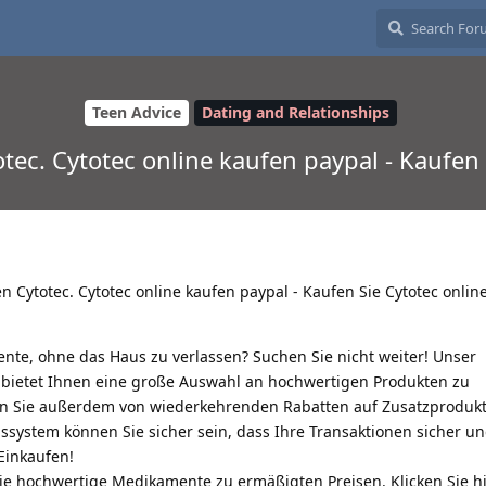
Teen Advice
Dating and Relationships
tec. Cytotec online kaufen paypal - Kaufen 
n Cytotec. Cytotec online kaufen paypal - Kaufen Sie Cytotec onlin
nte, ohne das Haus zu verlassen? Suchen Sie nicht weiter! Unser
bietet Ihnen eine große Auswahl an hochwertigen Produkten zu
ren Sie außerdem von wiederkehrenden Rabatten auf Zusatzprodukt
stem können Sie sicher sein, dass Ihre Transaktionen sicher und
Einkaufen!
ie hochwertige Medikamente zu ermäßigten Preisen. Klicken Sie hi