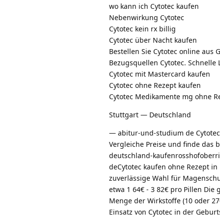
wo kann ich Cytotec kaufen
Nebenwirkung Cytotec
Cytotec kein rx billig
Cytotec über Nacht kaufen
Bestellen Sie Cytotec online aus 
Bezugsquellen Cytotec. Schnelle 
Cytotec mit Mastercard kaufen
Cytotec ohne Rezept kaufen
Cytotec Medikamente mg ohne R
Stuttgart — Deutschland
— abitur-und-studium de Cytotec-
Vergleiche Preise und finde das 
deutschland-kaufenrosshofoberri
deCytotec kaufen ohne Rezept in
zuverlässige Wahl für Magenschut
etwa 1 64€ - 3 82€ pro Pillen Di
Menge der Wirkstoffe (10 oder 27
Einsatz von Cytotec in der Geburt