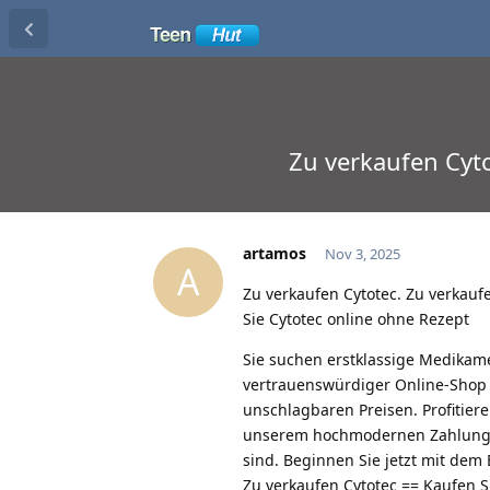
Zu verkaufen Cyto
artamos
Nov 3, 2025
A
Zu verkaufen Cytotec. Zu verkaufe
Sie Cytotec online ohne Rezept
Sie suchen erstklassige Medikame
vertrauenswürdiger Online-Shop 
unschlagbaren Preisen. Profitie
unserem hochmodernen Zahlungssy
sind. Beginnen Sie jetzt mit dem 
Zu verkaufen Cytotec == Kaufen S