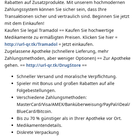
Rabatten auf Zusatzprodukte. Mit unserem hochmodernen
Zahlungssystem können Sie sicher sein, dass Ihre
Transaktionen sicher und vertraulich sind. Beginnen Sie jetzt
mit dem Einkaufen!
Kaufen Sie legal Tramadol == Kaufen Sie hochwertige
Medikamente zu ermäßigten Preisen. Klicken Sie hier =
http://url-qr.tk/Tramadol
= Jetzt einkaufen.
Zugelassene Apotheke (schnellere Lieferung, mehr
Zahlungsmethoden, aber weniger Optionen) == Zur Apotheke
gehen. ==
http://url-qr.tk/DrugStore
==
Schneller Versand und moralische Verpflichtung.
Spieler mit Bonus und großen Rabatten auf alle
Folgebestellungen.
Verschiedene Zahlungsmethoden:
MasterCard/Visa/AMEX/Banküberweisung/PayPal/iDeal/
BlueCard/Bitcoin.
Bis zu 70 % günstiger als in Ihrer Apotheke vor Ort.
Medikamentendetails.
Diskrete Verpackung