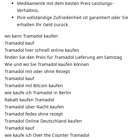
Medikamente mit dem besten Preis-Leistungs-
Verhältnis.
Ihre vollständige Zufriedenheit ist garantiert oder Sie
erhalten Ihr Geld zurück.
wo kann Tramadol kaufen
Tramadol kauf
Tramadol hier schnell online kaufen
finden Sie den Preis fur Tramadol Lieferung am Samstag
Wie und wo Sie Tramadol kaufen können
Tramadol mit oder ohne Rezept
Tramadol kauf
Tramadol mit Bitcoin kaufen
wie kaufe ich Tramadol in Berlin
Rabatt kaufen Tramadol
Tramadol über Nacht kaufen
Tramadol fedex ohne rezept
Tramadol Online Deutschland kaufen
Tramadol kauf
wie kaufe ich Over the Counter Tramadol