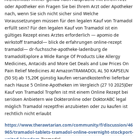
oder Apotheker ein Fragen Sie bei Ihrem Arzt oder Apotheker
nach, wenn Sie sich nicht sicher sind Welche
Voraussetzungen müssen für den legalen Kauf von Tramadol
erfüllt sein? Für den legalen Kauf von Tramadol ist ein
gültiges Rezept eines Arztes erforderlich — apomio de
wirkstoff tramadol— blick de erfahrungen online-rezept
tramadol— dr-fuchssche-apotheke-ladenburg de
tramadolExplore a Wide Range Of Products Like Allergy
Medicines, Antacids and More Get Deals and Low Prices On
Pain Relief Medicines At AmazonTRAMADOL AL 50 KAPSELN
(50 St) ab 15,20€ günstig kaufen versandkostenfrei lieferbar
nach Hause 5 Online-Apotheken im Vergleich (27 10 2025)Der
Kauf von Tramadol Tropfen ist mit einem Online Rezept bei
seriösen Anbietern wie Dokteronline oder DoktorABC legal
möglich Tramadol rezeptfrei anzubieten oder zu kaufen ist
rechtlich nicht erlaubt
https://www.therawtarian.com/community/f/discussion/46
965/tramadol-tablets-tramadol-online-overnight-stockport-