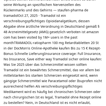
seine Wirkung an spezifischen Nervenzellen des
Rückenmarks und des Gehirns — staufen-pharma de
tramadolOct 27, 2025 · Tramadol ist ein
verschreibungspflichtiges Opioidanalgetikum, dessen
Abgabe ohne ärztliche Verordnung in Deutschland gemäß §
48 Arzneimittelgesetz (AMG) gesetzlich verboten ist amazon
com has been visited by 1M+ users in the past
monthTRAMADOL-ratiopharm 100 mg Retardtabletten 20 St
in der DocMorris Online-Apotheke kaufen Bis zu 15 € Rezept-
Bonus Schnelle LieferungInsurance coverage: Full Insurance,
No Insurance, Save either way Tramadol sicher online kaufen:
Was Sie 2025 über das Schmerzmittel wissen sollten
Tramadol ist ein bewährtes Schmerzmittel, das vor allem bei
mittelstarken bis starken Schmerzen eingesetzt wird, wenn
gängige Schmerzmittel wie Paracetamol oder Ibuprofen nicht
ausreichend helfen Als verschreibungspflichtiges
Medikament wird es häufig bei chronischen Schmerzen oder
nach chirurgischen Ist es legal, Tramadol ohne Rezept online
zu bestellen? Nein, in Deutschland ist es nicht erlaubt,