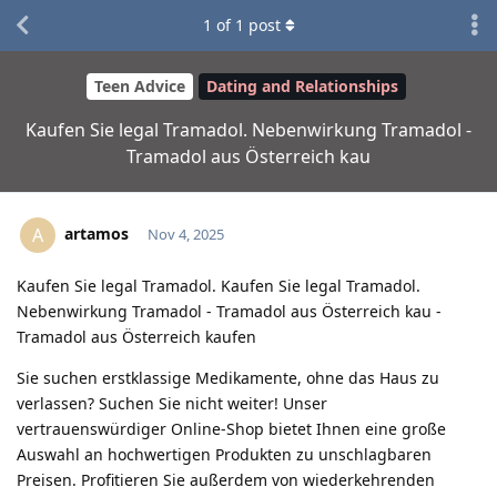
1
of
1
post
Teen Advice
Dating and Relationships
Kaufen Sie legal Tramadol. Nebenwirkung Tramadol -
Tramadol aus Österreich kau
artamos
A
Nov 4, 2025
Kaufen Sie legal Tramadol. Kaufen Sie legal Tramadol.
Nebenwirkung Tramadol - Tramadol aus Österreich kau -
Tramadol aus Österreich kaufen
Sie suchen erstklassige Medikamente, ohne das Haus zu
verlassen? Suchen Sie nicht weiter! Unser
vertrauenswürdiger Online-Shop bietet Ihnen eine große
Auswahl an hochwertigen Produkten zu unschlagbaren
Preisen. Profitieren Sie außerdem von wiederkehrenden