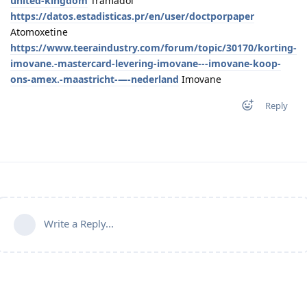
united-kingdom
Tramadol
https://datos.estadisticas.pr/en/user/doctporpaper
Atomoxetine
https://www.teeraindustry.com/forum/topic/30170/korting-
imovane.-mastercard-levering-imovane---imovane-koop-
ons-amex.-maastricht-—-nederland
Imovane
Reply
Write a Reply...