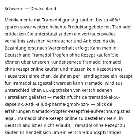
Schwerin — Deutschland
Medikamente mit Tramadol günstig kaufen, bis zu 48%*
sparen sowie weitere beliebte Produktangebote mit Tramadol
entdecken Sie unterstützt zudem ein vertrauensvolles
Verhältnis zwischen Verbraucher und Anbieter, da die
Bezahlung erst nach Warenerhalt erfolgt Kann man in
Deutschland Tramadol Tropfen ohne Rezept kaufen?Sie
können über unseren Kundenservice Tramadol tramadol
ohne rezept online kaufen und müssen kein Rezept Ihres
Hausarztes einreichen, da Ihnen per Ferndiagnose ein Rezept
für Tramadol ausgestellt werden kann Tramadol wird aus
unterschiedlichen EU-Apotheken von verschiedenen
Herstellern geliefert — medizinfuchs de tramadol-al-50-
kapseln-50-stk -aliud-pharma-gmbh-pzn- — blick de
erfahrungen tramadol-tropfen-rezeptfrei-auf-rechnungIst es
legal, Tramadol ohne Rezept online zu bestellen? Nein, in
Deutschland ist es nicht erlaubt, Tramadol ohne Rezept zu
kaufen Es handelt sich um ein verschreibungspflichtiges