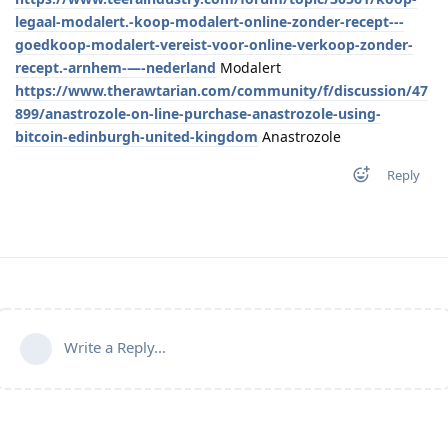
legaal-modalert.-koop-modalert-online-zonder-recept---
goedkoop-modalert-vereist-voor-online-verkoop-zonder-
recept.-arnhem-—-nederland
Modalert
https://www.therawtarian.com/community/f/discussion/47
899/anastrozole-on-line-purchase-anastrozole-using-
bitcoin-edinburgh-united-kingdom
Anastrozole
Reply
Write a Reply...