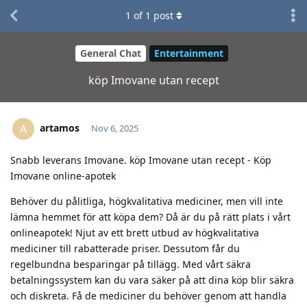
1
of
1
post
General Chat
Entertainment
köp Imovane utan recept
artamos
A
Nov 6, 2025
Snabb leverans Imovane. köp Imovane utan recept - Köp
Imovane online-apotek
Behöver du pålitliga, högkvalitativa mediciner, men vill inte
lämna hemmet för att köpa dem? Då är du på rätt plats i vårt
onlineapotek! Njut av ett brett utbud av högkvalitativa
mediciner till rabatterade priser. Dessutom får du
regelbundna besparingar på tillägg. Med vårt säkra
betalningssystem kan du vara säker på att dina köp blir säkra
och diskreta. Få de mediciner du behöver genom att handla