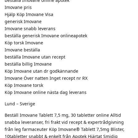
beställa Imovane online apotek
Imovane pris
Hjälp Köp Imovane Visa
generisk Imovane
Imovane snabb leverans
beställa generisk Imovane onlineapotek
Köp torsk Imovane
Imovane beställa
beställa Imovane utan recept
beställa billig Imovane
Köp Imovane utan dr godkännande
Imovane Över natten Inget recept nr RX
Köp Imovane torsk
Köp Imovane online nästa dag leverans
Lund – Sverige
Beställ Imovane Tablett 7,5 mg, 30 tabletter online Alltid
snabba leveranser, fri frakt vid recept & expertrådgivning
från leg farmaceuter Köp Imovane® Tablett 7,5mg Blister,
10tabletter snabbt & enkelt från Apotek Hjärtat Smidig