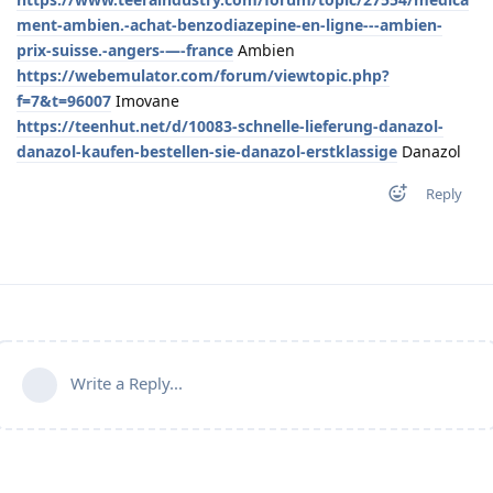
ment-ambien.-achat-benzodiazepine-en-ligne---ambien-
prix-suisse.-angers-—-france
Ambien
https://webemulator.com/forum/viewtopic.php?
f=7&t=96007
Imovane
https://teenhut.net/d/10083-schnelle-lieferung-danazol-
danazol-kaufen-bestellen-sie-danazol-erstklassige
Danazol
Reply
Write a Reply...