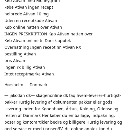
Køb Ativan med Moneygram
købe Ativan ingen recept
helbrede Ativan 10 mg
Uden en receptkode Ativan
Køb online natten over Ativan
INGEN PRESKRIPTION Køb Ativan natten over
Køb Ativan online til Dansk apotek
Overnatning Ingen recept nr. Ativan RX
bestilling Ativan
pris Ativan
ingen rx billig Ativan
Intet receptmærke Ativan
Hørsholm — Danmark
— jakodan dk— skagenonline dk faq hvem-leverer-hurtigst-
pakkerHurtig levering af dokumenter, pakker eller gods
Levering inden for København, Århus, Kolding, Odense og
resten af Danmark Her køber du emballage, indpakning,
poser og kontorartikler bedre og billigere Hurtig levering og
god service er med i prisen!På dit online apotek kan du