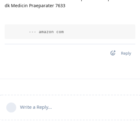
dk Medicin Praeparater 7633
        --- amazon com          
Reply
Write a Reply...