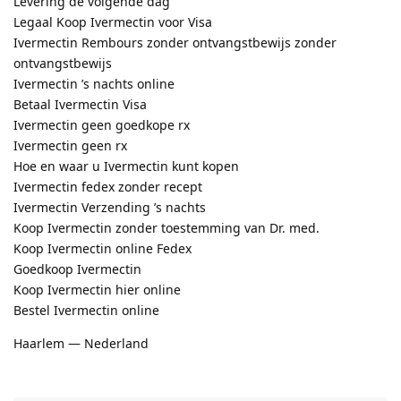
Levering de volgende dag
Legaal Koop Ivermectin voor Visa
Ivermectin Rembours zonder ontvangstbewijs zonder
ontvangstbewijs
Ivermectin ’s nachts online
Betaal Ivermectin Visa
Ivermectin geen goedkope rx
Ivermectin geen rx
Hoe en waar u Ivermectin kunt kopen
Ivermectin fedex zonder recept
Ivermectin Verzending ’s nachts
Koop Ivermectin zonder toestemming van Dr. med.
Koop Ivermectin online Fedex
Goedkoop Ivermectin
Koop Ivermectin hier online
Bestel Ivermectin online
Haarlem — Nederland