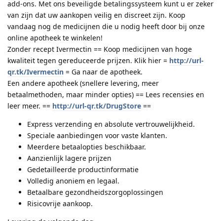
add-ons. Met ons beveiligde betalingssysteem kunt u er zeker
van zijn dat uw aankopen veilig en discreet zijn. Koop
vandaag nog de medicijnen die u nodig heeft door bij onze
online apotheek te winkelen!
Zonder recept Ivermectin == Koop medicijnen van hoge
kwaliteit tegen gereduceerde prijzen. Klik hier =
http://url-
qr.tk/Ivermectin
= Ga naar de apotheek.
Een andere apotheek (snellere levering, meer
betaalmethoden, maar minder opties) == Lees recensies en
leer meer. ==
http://url-qr.tk/DrugStore
==
Express verzending en absolute vertrouwelijkheid.
Speciale aanbiedingen voor vaste klanten.
Meerdere betaalopties beschikbaar.
Aanzienlijk lagere prijzen
Gedetailleerde productinformatie
Volledig anoniem en legaal.
Betaalbare gezondheidszorgoplossingen
Risicovrije aankoop.