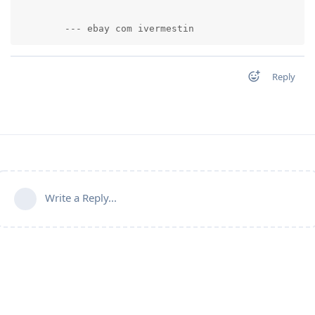
        --- ebay com ivermestin          
Reply
Write a Reply...