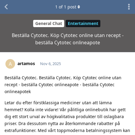
1
of
1
post
General Chat
Entertainment
Beställa Cytotec. Köp Cytotec online utan recept -
beställa Cytotec onlineapote
artamos
A
Nov 6, 2025
Beställa Cytotec. Beställa Cytotec. Köp Cytotec online utan
recept - beställa Cytotec onlineapote - beställa Cytotec
onlineapotek
Letar du efter förstklassiga mediciner utan att lämna
hemmet? Kolla inte vidare! Vår pålitliga onlinebutik har gett
dig ett stort urval av högkvalitativa produkter till oslagbara
priser. Dra dessutom nytta av återkommande rabatter på
extrafunktioner. Med vårt toppmoderna betalningssystem kan