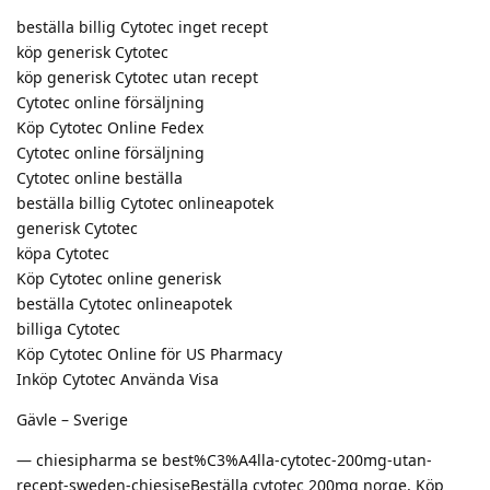
beställa billig Cytotec inget recept
köp generisk Cytotec
köp generisk Cytotec utan recept
Cytotec online försäljning
Köp Cytotec Online Fedex
Cytotec online försäljning
Cytotec online beställa
beställa billig Cytotec onlineapotek
generisk Cytotec
köpa Cytotec
Köp Cytotec online generisk
beställa Cytotec onlineapotek
billiga Cytotec
Köp Cytotec Online för US Pharmacy
Inköp Cytotec Använda Visa
Gävle – Sverige
— chiesipharma se best%C3%A4lla-cytotec-200mg-utan-
recept-sweden-chiesiseBeställa cytotec 200mg norge, Köp