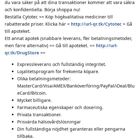
du vara säker på att dina transaktioner kommer att vara säkra
och konfidentiella. Börja shoppa nu!
Beställa Cytotec == Köp högkvalitativa mediciner till
rabatterade priser. Klicka här =
http://url-qr.tk/Cytotec
= Gå
till apoteket.
Ett annat apotek (snabbare leverans, fler betalningsmetoder,
men färre alternativ) == Gå till apoteket. ==
http://url-
qr.tk/DrugStore
==
Expressleverans och fullständig integritet.
Lojalitetsprogram för frekventa köpare.
Olika betalningsmetoder:
MasterCard/Visa/AMEX/Banköverföring/PayPal/iDeal/Blu
eCard/Bitcoin.
Mycket billigare.
Farmaceutiska egenskaper och dosering.
Privata transaktioner.
Prisvärda hälsovårdslösningar
Din fullständiga nöjdhet garanteras eller pengarna
tillbaka.