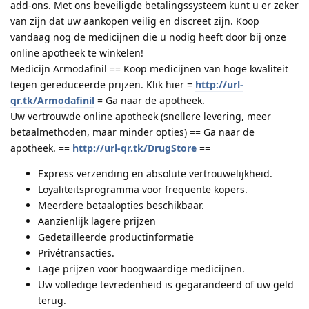
add-ons. Met ons beveiligde betalingssysteem kunt u er zeker
van zijn dat uw aankopen veilig en discreet zijn. Koop
vandaag nog de medicijnen die u nodig heeft door bij onze
online apotheek te winkelen!
Medicijn Armodafinil == Koop medicijnen van hoge kwaliteit
tegen gereduceerde prijzen. Klik hier =
http://url-
qr.tk/Armodafinil
= Ga naar de apotheek.
Uw vertrouwde online apotheek (snellere levering, meer
betaalmethoden, maar minder opties) == Ga naar de
apotheek. ==
http://url-qr.tk/DrugStore
==
Express verzending en absolute vertrouwelijkheid.
Loyaliteitsprogramma voor frequente kopers.
Meerdere betaalopties beschikbaar.
Aanzienlijk lagere prijzen
Gedetailleerde productinformatie
Privétransacties.
Lage prijzen voor hoogwaardige medicijnen.
Uw volledige tevredenheid is gegarandeerd of uw geld
terug.