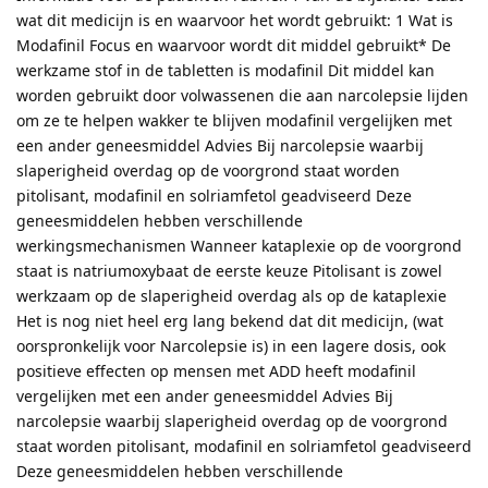
wat dit medicijn is en waarvoor het wordt gebruikt: 1 Wat is
Modafinil Focus en waarvoor wordt dit middel gebruikt* De
werkzame stof in de tabletten is modafinil Dit middel kan
worden gebruikt door volwassenen die aan narcolepsie lijden
om ze te helpen wakker te blijven modafinil vergelijken met
een ander geneesmiddel Advies Bij narcolepsie waarbij
slaperigheid overdag op de voorgrond staat worden
pitolisant, modafinil en solriamfetol geadviseerd Deze
geneesmiddelen hebben verschillende
werkingsmechanismen Wanneer kataplexie op de voorgrond
staat is natriumoxybaat de eerste keuze Pitolisant is zowel
werkzaam op de slaperigheid overdag als op de kataplexie
Het is nog niet heel erg lang bekend dat dit medicijn, (wat
oorspronkelijk voor Narcolepsie is) in een lagere dosis, ook
positieve effecten op mensen met ADD heeft modafinil
vergelijken met een ander geneesmiddel Advies Bij
narcolepsie waarbij slaperigheid overdag op de voorgrond
staat worden pitolisant, modafinil en solriamfetol geadviseerd
Deze geneesmiddelen hebben verschillende