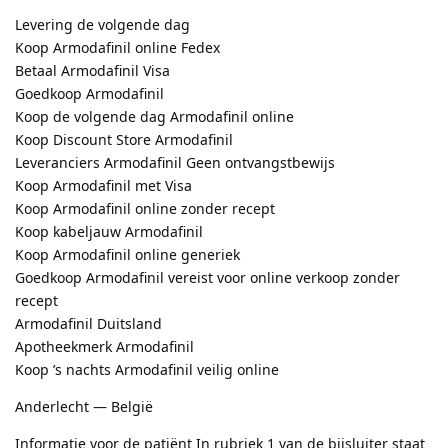
Levering de volgende dag
Koop Armodafinil online Fedex
Betaal Armodafinil Visa
Goedkoop Armodafinil
Koop de volgende dag Armodafinil online
Koop Discount Store Armodafinil
Leveranciers Armodafinil Geen ontvangstbewijs
Koop Armodafinil met Visa
Koop Armodafinil online zonder recept
Koop kabeljauw Armodafinil
Koop Armodafinil online generiek
Goedkoop Armodafinil vereist voor online verkoop zonder
recept
Armodafinil Duitsland
Apotheekmerk Armodafinil
Koop ’s nachts Armodafinil veilig online
Anderlecht — België
Informatie voor de patiënt In rubriek 1 van de bijsluiter staat