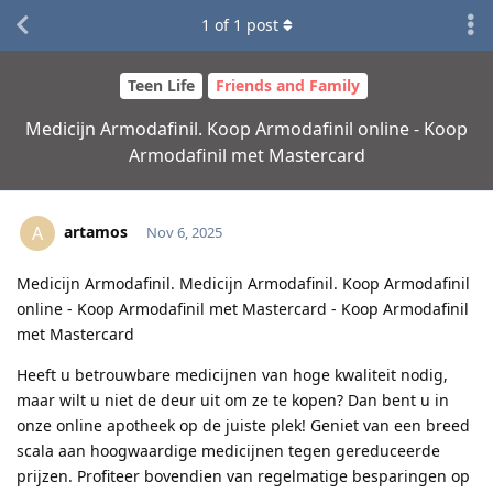
1
of
1
post
Teen Life
Friends and Family
Medicijn Armodafinil. Koop Armodafinil online - Koop
Armodafinil met Mastercard
artamos
A
Nov 6, 2025
Medicijn Armodafinil. Medicijn Armodafinil. Koop Armodafinil
online - Koop Armodafinil met Mastercard - Koop Armodafinil
met Mastercard
Heeft u betrouwbare medicijnen van hoge kwaliteit nodig,
maar wilt u niet de deur uit om ze te kopen? Dan bent u in
onze online apotheek op de juiste plek! Geniet van een breed
scala aan hoogwaardige medicijnen tegen gereduceerde
prijzen. Profiteer bovendien van regelmatige besparingen op