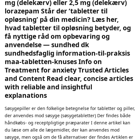
mg (delekærv) eller 2,5 mg (delekærv)
lorazepam Står der ’tabletter til
opløsning’ på din medicin? Læs her,
hvad tabletter til opløsning betyder, og
få nyttige råd om opbevaring og
anvendelse — sundhed dk
sundhedsfaglig information-til-praksis
maa-tabletten-knuses Info on
Treatment for anxiety Trusted Articles
and Content Read clear, concise articles
with reliable and insightful
explanations
Søsygepiller er den folkelige betegnelse for tabletter og piller,
der anvendes mod søsyge (søsygetabletter) Der findes både
håndkøbs- og receptpligtige præparater I denne artikel kan
du læse om alle de lægemidler, der kan anvendes mod
søsyge, men også om de få alternativer der findes Artiklen er