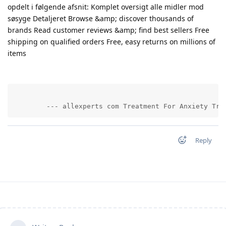
opdelt i følgende afsnit: Komplet oversigt alle midler mod
søsyge Detaljeret Browse &amp; discover thousands of
brands Read customer reviews &amp; find best sellers Free
shipping on qualified orders Free, easy returns on millions of
items
        --- allexperts com Treatment For Anxiety Tre
Reply