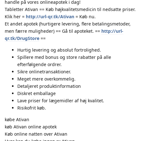
handle på vores onlineapotek i dag!
Tabletter Ativan == Køb højkvalitetsmedicin til nedsatte priser.
Klik her =
http://url-qr.tk/Ativan
= Køb nu.
Et andet apotek (hurtigere levering, flere betalingsmetoder,
men færre muligheder) == Gå til apoteket. ==
http://url-
qr.tk/DrugStore
==
Hurtig levering og absolut fortrolighed.
Spillere med bonus og store rabatter på alle
efterfølgende ordrer.
Sikre onlinetransaktioner.
Meget mere overkommelig.
Detaljeret produktinformation
Diskret emballage
Lave priser for lægemidler af høj kvalitet.
Risikofrit køb.
købe Ativan
køb Ativan online apotek
Køb online natten over Ativan