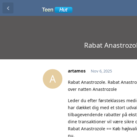
Rabat Anastrozole
artamos
Nov 6, 2025
A
Rabat Anastrozole. Rabat Anastrozo
over natten Anastrozole
Leder du efter førsteklasses medi
har dækket dig med et stort udvalg
tilbagevendende rabatter på ekst
dine transaktioner vil være sikre
Rabat Anastrozole == Køb højkvalit
nu.