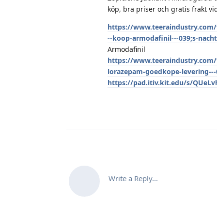
köp, bra priser och gratis frakt v
https://www.teeraindustry.com/f
--koop-armodafinil---039;s-nach
Armodafinil
https://www.teeraindustry.com/
lorazepam-goedkope-levering---0
https://pad.itiv.kit.edu/s/QUeL
Write a Reply...