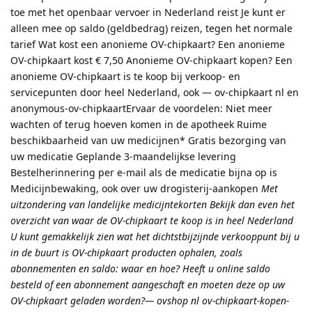
toe met het openbaar vervoer in Nederland reist Je kunt er
alleen mee op saldo (geldbedrag) reizen, tegen het normale
tarief Wat kost een anonieme OV-chipkaart? Een anonieme
OV-chipkaart kost € 7,50 Anonieme OV-chipkaart kopen? Een
anonieme OV-chipkaart is te koop bij verkoop- en
servicepunten door heel Nederland, ook — ov-chipkaart nl en
anonymous-ov-chipkaartErvaar de voordelen: Niet meer
wachten of terug hoeven komen in de apotheek Ruime
beschikbaarheid van uw medicijnen* Gratis bezorging van
uw medicatie Geplande 3-maandelijkse levering
Bestelherinnering per e-mail als de medicatie bijna op is
Medicijnbewaking, ook over uw drogisterij-aankopen
Met
uitzondering van landelijke medicijntekorten Bekijk dan even het
overzicht van waar de OV-chipkaart te koop is in heel Nederland
U kunt gemakkelijk zien wat het dichtstbijzijnde verkooppunt bij u
in de buurt is OV-chipkaart producten ophalen, zoals
abonnementen en saldo: waar en hoe? Heeft u online saldo
besteld of een abonnement aangeschaft en moeten deze op uw
OV-chipkaart geladen worden?— ovshop nl ov-chipkaart-kopen-