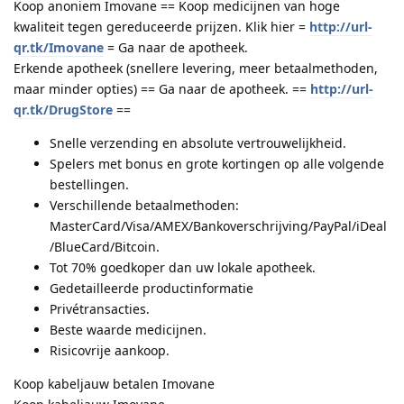
Koop anoniem Imovane == Koop medicijnen van hoge
kwaliteit tegen gereduceerde prijzen. Klik hier =
http://url-
qr.tk/Imovane
= Ga naar de apotheek.
Erkende apotheek (snellere levering, meer betaalmethoden,
maar minder opties) == Ga naar de apotheek. ==
http://url-
qr.tk/DrugStore
==
Snelle verzending en absolute vertrouwelijkheid.
Spelers met bonus en grote kortingen op alle volgende
bestellingen.
Verschillende betaalmethoden:
MasterCard/Visa/AMEX/Bankoverschrijving/PayPal/iDeal
/BlueCard/Bitcoin.
Tot 70% goedkoper dan uw lokale apotheek.
Gedetailleerde productinformatie
Privétransacties.
Beste waarde medicijnen.
Risicovrije aankoop.
Koop kabeljauw betalen Imovane