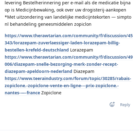
levering Bestelherinnering per e-mail als de medicatie bijna
op is Medicijnbewaking, ook over uw drogisterij-aankopen
*Met uitzondering van landelijke medicijntekorten — simpto
nl behandeling geneesmiddelen zopiclon
https://www.therawtarian.com/community/f/discussion/45
343/lorazepam-zuverlaessiger-laden-lorazepam-billig-
bestellen-krefeld-deutschland
Lorazepam
https://www.therawtarian.com/community/f/discussion/49
006/diazepam-snelle-bezorging-merk-zonder-recept-
diazepam-apeldoorn-nederland
Diazepam
https://www.teeraindustry.com/forum/topic/30285/rabais-
zopiclone.-zopiclone-vente-en-ligne---prix-zopiclone.-
nantes-—-france
Zopiclone
Reply