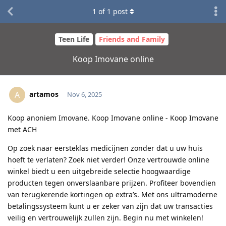
1
of
1
post
Teen Life
Friends and Family
Koop Imovane online
artamos
A
Nov 6, 2025
Koop anoniem Imovane. Koop Imovane online - Koop Imovane
met ACH
Op zoek naar eersteklas medicijnen zonder dat u uw huis
hoeft te verlaten? Zoek niet verder! Onze vertrouwde online
winkel biedt u een uitgebreide selectie hoogwaardige
producten tegen onverslaanbare prijzen. Profiteer bovendien
van terugkerende kortingen op extra’s. Met ons ultramoderne
betalingssysteem kunt u er zeker van zijn dat uw transacties
veilig en vertrouwelijk zullen zijn. Begin nu met winkelen!