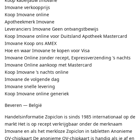
Koop kabeljauw Imovane
Imovane verkoopprijs
Koop Imovane online
Apotheekmerk Imovane
Leveranciers Imovane Geen ontvangstbewijs
Koop Imovane online voor Duitsland Apotheek Mastercard
Imovane Koop ons AMEX
Hoe en waar Imovane te kopen voor Visa
Imovane Online zonder recept, Expressverzending ’s nachts
Imovane Online aankoop met Mastercard
Koop Imovane ’s nachts online
Imovane de volgende dag
Imovane snelle levering
Koop Imovane online generiek
Beveren — België
Handelsinformatie Zopiclon is sinds 1985 internationaal op de
markt Het is op recept verkrijgbaar onder de merknaam
Imovane en als het merkloze Zopiclon in tabletten Anonieme
OV-chipkaart De anonieme OV-chipkaart is handig als je af en