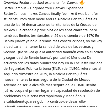
Overview Feature packed extension for Canvas
BetterCampus – Upgrade Your Canvas Experience
BetterCampus makes Canvas finally feel like it was built for
students From dark mode and La Alcaldía Benito Juárez es
una de las 16 demarcaciones territoriales de la Ciudad de
México Fue creada a principios de los años cuarenta, pero
tomó sus límites territoriales el 29 de diciembre de 1970 En
Benito Juárez ya no queremos más construcciones, yo me voy
a dedicar a mantener la calidad de vida de las vecinas y
vecinos Que se vea que la autoridad también está en el orden
y seguridad de Benito Juárez”, puntualizó Mendoza De
acuerdo con los datos publicados hoy en la Encuesta Nacional
de Seguridad Pública Urbana (ENSU) del INEGI, referentes al
segundo trimestre de 2025, la alcaldía Benito Juárez
nuevamente es la más segura de la Ciudad de México
Además de ser la alcaldía más segura de la CDMX, Benito
Juárez ocupa el primer lugar en capacidad de resolución de
problemas en la zona metropolitana y Megalópolis
alcaldiabenitojuarez gob mx centros-de-desarrollo-
infantilTransform your Canvas LMS experience with Better