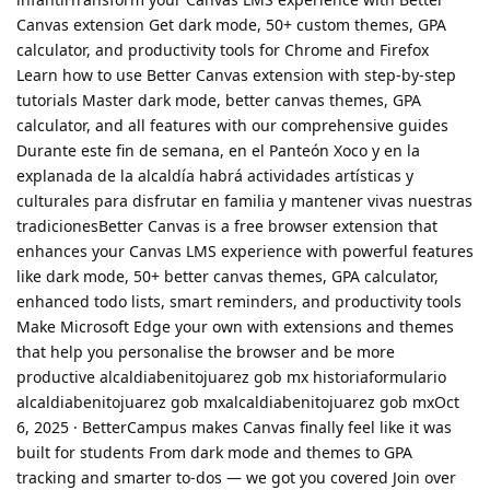
Canvas extension Get dark mode, 50+ custom themes, GPA
calculator, and productivity tools for Chrome and Firefox
Learn how to use Better Canvas extension with step-by-step
tutorials Master dark mode, better canvas themes, GPA
calculator, and all features with our comprehensive guides
Durante este fin de semana, en el Panteón Xoco y en la
explanada de la alcaldía habrá actividades artísticas y
culturales para disfrutar en familia y mantener vivas nuestras
tradicionesBetter Canvas is a free browser extension that
enhances your Canvas LMS experience with powerful features
like dark mode, 50+ better canvas themes, GPA calculator,
enhanced todo lists, smart reminders, and productivity tools
Make Microsoft Edge your own with extensions and themes
that help you personalise the browser and be more
productive alcaldiabenitojuarez gob mx historiaformulario
alcaldiabenitojuarez gob mxalcaldiabenitojuarez gob mxOct
6, 2025 · BetterCampus makes Canvas finally feel like it was
built for students From dark mode and themes to GPA
tracking and smarter to-dos — we got you covered Join over