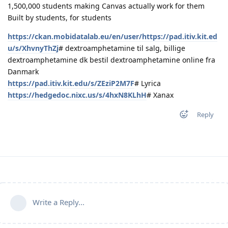
1,500,000 students making Canvas actually work for them
Built by students, for students
https://ckan.mobidatalab.eu/en/user/https://pad.itiv.kit.ed
u/s/XhvnyThZj
# dextroamphetamine til salg, billige
dextroamphetamine dk bestil dextroamphetamine online fra
Danmark
https://pad.itiv.kit.edu/s/ZEziP2M7F
# Lyrica
https://hedgedoc.nixc.us/s/4hxN8KLhH
# Xanax
Reply
Write a Reply...