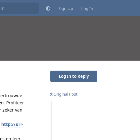
Sign Up
Log In
Log In to Reply
Original Post
 vertrouwde
n. Profiteer
r zeker van
=
http://url-
es en leer