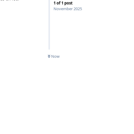
1
of
1
post
November 2025
Now