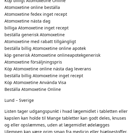
Köp billigt Atomoxetine Online
Atomoxetine online beställa
Atomoxetine fedex inget recept
Atomoxetine nästa dag
billiga Atomoxetine inget recept
beställa generisk Atomoxetine
Atomoxetine med rabatt tillgängligt
beställa billig Atomoxetine online apotek
köp generisk Atomoxetine onlineapotekgenerisk
Atomoxetine försäljningspris
Köp Atomoxetine online nästa dag leverans
beställa billig Atomoxetine inget recept
Köp Atomoxetine Använda Visa
Beställa Atomoxetine Online
Lund – Sverige
Listen tager udgangspunkt i hvad lægemidlet i tabletten eller
kapslen kan holde til Mange tabletter kan godt deles, knuses
og eller opslæmmes, uden at lægemidlet ødelægges
Ulempen kan være grim smag fra medicin eller hjælpestoffer,