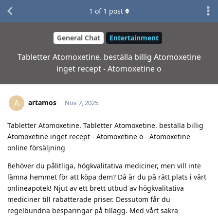
1
of
1
post
General Chat
Entertainment
Tabletter Atomoxetine. beställa billig Atomoxetine
inget recept - Atomoxetine o
artamos
A
Nov 7, 2025
Tabletter Atomoxetine. Tabletter Atomoxetine. beställa billig
Atomoxetine inget recept - Atomoxetine o - Atomoxetine
online försäljning
Behöver du pålitliga, högkvalitativa mediciner, men vill inte
lämna hemmet för att köpa dem? Då är du på rätt plats i vårt
onlineapotek! Njut av ett brett utbud av högkvalitativa
mediciner till rabatterade priser. Dessutom får du
regelbundna besparingar på tillägg. Med vårt säkra