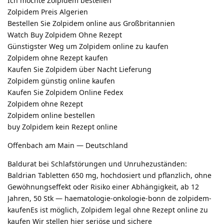
Ich mochte Zolpidem bestellen
Zolpidem Preis Algerien
Bestellen Sie Zolpidem online aus Großbritannien
Watch Buy Zolpidem Ohne Rezept
Günstigster Weg um Zolpidem online zu kaufen
Zolpidem ohne Rezept kaufen
Kaufen Sie Zolpidem über Nacht Lieferung
Zolpidem günstig online kaufen
Kaufen Sie Zolpidem Online Fedex
Zolpidem ohne Rezept
Zolpidem online bestellen
buy Zolpidem kein Rezept online
Offenbach am Main — Deutschland
Baldurat bei Schlafstörungen und Unruhezuständen:
Baldrian Tabletten 650 mg, hochdosiert und pflanzlich, ohne
Gewöhnungseffekt oder Risiko einer Abhängigkeit, ab 12
Jahren, 50 Stk — haematologie-onkologie-bonn de zolpidem-
kaufenEs ist möglich, Zolpidem legal ohne Rezept online zu
kaufen Wir stellen hier seriöse und sichere