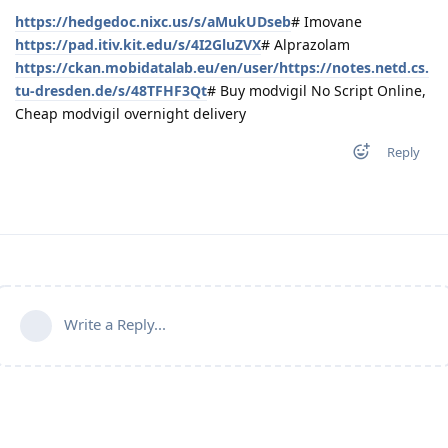
https://hedgedoc.nixc.us/s/aMukUDseb
# Imovane
https://pad.itiv.kit.edu/s/4I2GluZVX
# Alprazolam
https://ckan.mobidatalab.eu/en/user/https://notes.netd.cs.
tu-dresden.de/s/48TFHF3Qt
# Buy modvigil No Script Online,
Cheap modvigil overnight delivery
Reply
Write a Reply...