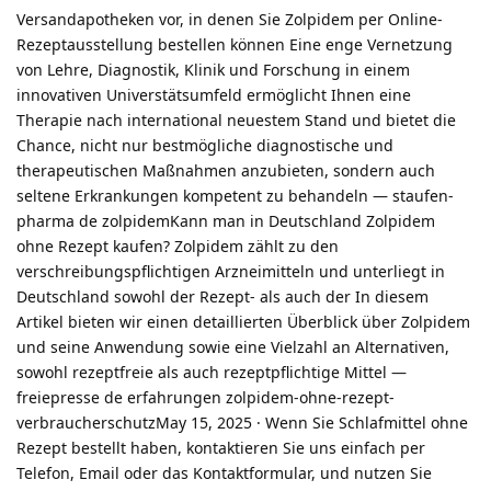
Versandapotheken vor, in denen Sie Zolpidem per Online-
Rezeptausstellung bestellen können Eine enge Vernetzung
von Lehre, Diagnostik, Klinik und Forschung in einem
innovativen Universtätsumfeld ermöglicht Ihnen eine
Therapie nach international neuestem Stand und bietet die
Chance, nicht nur bestmögliche diagnostische und
therapeutischen Maßnahmen anzubieten, sondern auch
seltene Erkrankungen kompetent zu behandeln — staufen-
pharma de zolpidemKann man in Deutschland Zolpidem
ohne Rezept kaufen? Zolpidem zählt zu den
verschreibungspflichtigen Arzneimitteln und unterliegt in
Deutschland sowohl der Rezept- als auch der In diesem
Artikel bieten wir einen detaillierten Überblick über Zolpidem
und seine Anwendung sowie eine Vielzahl an Alternativen,
sowohl rezeptfreie als auch rezeptpflichtige Mittel —
freiepresse de erfahrungen zolpidem-ohne-rezept-
verbraucherschutzMay 15, 2025 · Wenn Sie Schlafmittel ohne
Rezept bestellt haben, kontaktieren Sie uns einfach per
Telefon, Email oder das Kontaktformular, und nutzen Sie