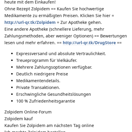
heute mit dem Einkaufen!
Ohne Rezept Zolpidem == Kaufen Sie hochwertige
Medikamente zu ermäßigten Preisen. Klicken Sie hier =
http://url-qr.tk/Zolpidem
= Zur Apotheke gehen.
Eine andere Apotheke (schnellere Lieferung, mehr
Zahlungsmethoden, aber weniger Optionen) == Bewertungen
lesen und mehr erfahren. ==
http://url-qr.tk/DrugStore
==
Expressversand und absolute Vertraulichkeit.
Treueprogramm für Vielkäufer.
Mehrere Zahlungsoptionen verfügbar.
Deutlich niedrigere Preise
Medikamentendetails.
Private Transaktionen.
Erschwingliche Gesundheitslösungen
100 % Zufriedenheitsgarantie
Zolpidem Online-Forum
Zolpidem kauf
Kaufen Sie Zolpidem am nächsten Tag online