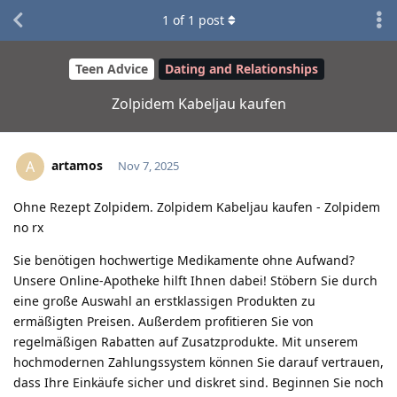
1
of
1
post
Teen Advice
Dating and Relationships
Zolpidem Kabeljau kaufen
artamos
A
Nov 7, 2025
Ohne Rezept Zolpidem. Zolpidem Kabeljau kaufen - Zolpidem
no rx
Sie benötigen hochwertige Medikamente ohne Aufwand?
Unsere Online-Apotheke hilft Ihnen dabei! Stöbern Sie durch
eine große Auswahl an erstklassigen Produkten zu
ermäßigten Preisen. Außerdem profitieren Sie von
regelmäßigen Rabatten auf Zusatzprodukte. Mit unserem
hochmodernen Zahlungssystem können Sie darauf vertrauen,
dass Ihre Einkäufe sicher und diskret sind. Beginnen Sie noch