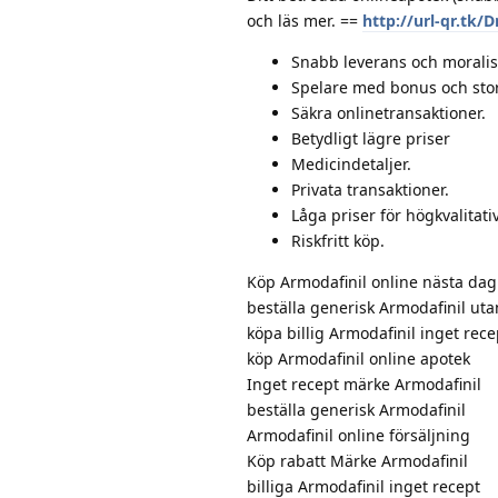
och läs mer. ==
http://url-qr.tk/
Snabb leverans och moralis
Spelare med bonus och stora
Säkra onlinetransaktioner.
Betydligt lägre priser
Medicindetaljer.
Privata transaktioner.
Låga priser för högkvalitat
Riskfritt köp.
Köp Armodafinil online nästa dag
beställa generisk Armodafinil uta
köpa billig Armodafinil inget rece
köp Armodafinil online apotek
Inget recept märke Armodafinil
beställa generisk Armodafinil
Armodafinil online försäljning
Köp rabatt Märke Armodafinil
billiga Armodafinil inget recept