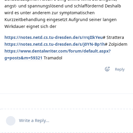
angst- und spannungslösend und schlaffördernd Deshalb
wird es unter anderem zur symptomatischen
Kurzzeitbehandlung eingesetzt Aufgrund seiner langen
Wirkdauer eignet sich der
https://notes.netd.cs.tu-dresden.de/s/rrqIIkYeu
# Strattera
https://notes.netd.cs.tu-dresden.de/s/j0YN-Bp1h
# Zolpidem
https://www.dentalwriter.com/forum/default.aspx?
g=posts&m=59321
Tramadol
Reply
Write a Reply...