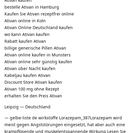
Ativan kaufen
bestelle Ativan in Hamburg
Kaufen Sie Ativan rezeptfrei online
Ativan online in Koln
Ativan Online Deutschland kaufen
wo kann Ativan kaufen
Rabatt kaufen Ativan
billige generische Pillen Ativan
Ativan online kaufen in Munsters
Ativan online sehr günstig kaufen
Ativan über Nacht kaufen
Kabeljau kaufen Ativan
Discount Store Ativan kaufen
Ativan 100 mg ohne Rezept
erhalten Sie den Preis Ativan
Leipzig — Deutschland
— gelbe-liste de wirkstoffe Lorazepam_387Lorazepam wird
meist gegen Angststörungen eingesetzt, hat aber auch eine
krampflösende und muskelentspannende Wirkung Lesen Sie