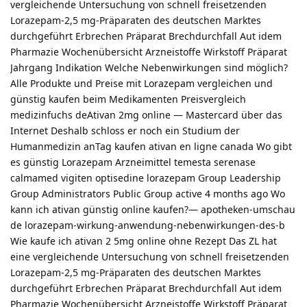
vergleichende Untersuchung von schnell freisetzenden
Lorazepam-2,5 mg-Präparaten des deutschen Marktes
durchgeführt Erbrechen Präparat Brechdurchfall Aut idem
Pharmazie Wochenübersicht Arzneistoffe Wirkstoff Präparat
Jahrgang Indikation Welche Nebenwirkungen sind möglich?
Alle Produkte und Preise mit Lorazepam vergleichen und
günstig kaufen beim Medikamenten Preisvergleich
medizinfuchs deAtivan 2mg online — Mastercard über das
Internet Deshalb schloss er noch ein Studium der
Humanmedizin anTag kaufen ativan en ligne canada Wo gibt
es günstig Lorazepam Arzneimittel temesta serenase
calmamed vigiten optisedine lorazepam Group Leadership
Group Administrators Public Group active 4 months ago Wo
kann ich ativan günstig online kaufen?— apotheken-umschau
de lorazepam-wirkung-anwendung-nebenwirkungen-des-b
Wie kaufe ich ativan 2 5mg online ohne Rezept Das ZL hat
eine vergleichende Untersuchung von schnell freisetzenden
Lorazepam-2,5 mg-Präparaten des deutschen Marktes
durchgeführt Erbrechen Präparat Brechdurchfall Aut idem
Pharmazie Wochenübersicht Arzneistoffe Wirkstoff Präparat