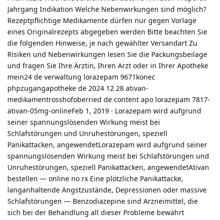
Jahrgang Indikation Welche Nebenwirkungen sind möglich?
Rezeptpflichtige Medikamente dürfen nur gegen Vorlage
eines Originalrezepts abgegeben werden Bitte beachten Sie
die folgenden Hinweise, je nach gewählter Versandart Zu
Risiken und Nebenwirkungen lesen Sie die Packungsbeilage
und fragen Sie Ihre Ärztin, Ihren Arzt oder in Ihrer Apotheke
mein24 de verwaltung lorazepam 9671konec
phpzugangapotheke de 2024 12 28 ativan-
medikamentrosshofoberried de content apo lorazepam 7817-
ativan-05mg-onlineFeb 1, 2019 · Lorazepam wird aufgrund
seiner spannungslösenden Wirkung meist bei
Schlafstörungen und Unruhestörungen, speziell
Panikattacken, angewendetLorazepam wird aufgrund seiner
spannungslösenden Wirkung meist bei Schlafstörungen und
Unruhestörungen, speziell Panikattacken, angewendetAtivan
bestellen — online no rx Eine plötzliche Panikattacke,
langanhaltende Angstzustände, Depressionen oder massive
Schlafstörungen — Benzodiazepine sind Arzneimittel, die
sich bei der Behandlung all dieser Probleme bewährt