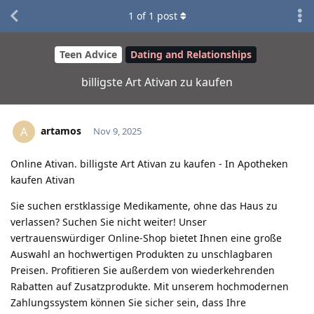
1
of
1
post
Teen Advice
Dating and Relationships
billigste Art Ativan zu kaufen
artamos
A
Nov 9, 2025
Online Ativan. billigste Art Ativan zu kaufen - In Apotheken
kaufen Ativan
Sie suchen erstklassige Medikamente, ohne das Haus zu
verlassen? Suchen Sie nicht weiter! Unser
vertrauenswürdiger Online-Shop bietet Ihnen eine große
Auswahl an hochwertigen Produkten zu unschlagbaren
Preisen. Profitieren Sie außerdem von wiederkehrenden
Rabatten auf Zusatzprodukte. Mit unserem hochmodernen
Zahlungssystem können Sie sicher sein, dass Ihre