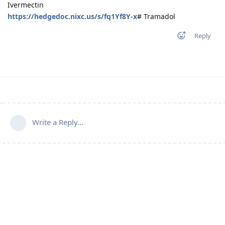
Ivermectin
https://hedgedoc.nixc.us/s/fq1Yf8Y-x
# Tramadol
Reply
Write a Reply...