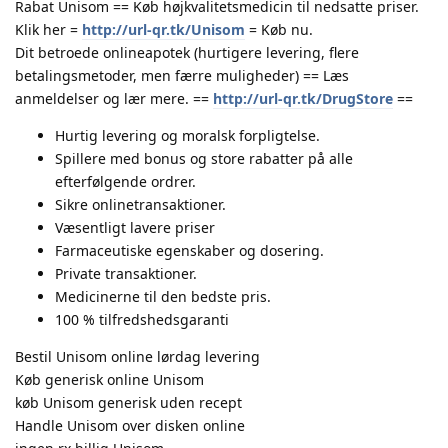
Rabat Unisom == Køb højkvalitetsmedicin til nedsatte priser.
Klik her =
http://url-qr.tk/Unisom
= Køb nu.
Dit betroede onlineapotek (hurtigere levering, flere
betalingsmetoder, men færre muligheder) == Læs
anmeldelser og lær mere. ==
http://url-qr.tk/DrugStore
==
Hurtig levering og moralsk forpligtelse.
Spillere med bonus og store rabatter på alle
efterfølgende ordrer.
Sikre onlinetransaktioner.
Væsentligt lavere priser
Farmaceutiske egenskaber og dosering.
Private transaktioner.
Medicinerne til den bedste pris.
100 % tilfredshedsgaranti
Bestil Unisom online lørdag levering
Køb generisk online Unisom
køb Unisom generisk uden recept
Handle Unisom over disken online