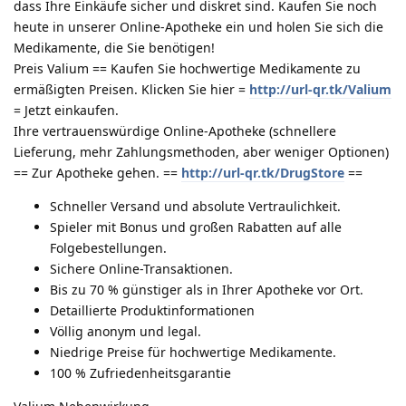
dass Ihre Einkäufe sicher und diskret sind. Kaufen Sie noch
heute in unserer Online-Apotheke ein und holen Sie sich die
Medikamente, die Sie benötigen!
Preis Valium == Kaufen Sie hochwertige Medikamente zu
ermäßigten Preisen. Klicken Sie hier =
http://url-qr.tk/Valium
= Jetzt einkaufen.
Ihre vertrauenswürdige Online-Apotheke (schnellere
Lieferung, mehr Zahlungsmethoden, aber weniger Optionen)
== Zur Apotheke gehen. ==
http://url-qr.tk/DrugStore
==
Schneller Versand und absolute Vertraulichkeit.
Spieler mit Bonus und großen Rabatten auf alle
Folgebestellungen.
Sichere Online-Transaktionen.
Bis zu 70 % günstiger als in Ihrer Apotheke vor Ort.
Detaillierte Produktinformationen
Völlig anonym und legal.
Niedrige Preise für hochwertige Medikamente.
100 % Zufriedenheitsgarantie