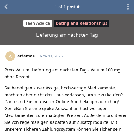
1
of
1
post
Teen Advice
Dating and Relationships
Lieferung am nächsten Tag
artamos
A
Nov 11, 2025
Preis Valium. Lieferung am nächsten Tag - Valium 100 mg
ohne Rezept
Sie benötigen zuverlässige, hochwertige Medikamente,
möchten aber nicht das Haus verlassen, um sie zu kaufen?
Dann sind Sie in unserer Online-Apotheke genau richtig!
Genießen Sie eine große Auswahl an hochwertigen
Medikamenten zu ermäßigten Preisen. Außerdem profitieren
Sie von regelmäßigen Rabatten auf Zusatzprodukte. Mit
unserem sicheren Zahlungssystem können Sie sicher sein,