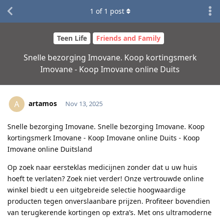
1
of
1
post
Teen Life
Friends and Family
Snelle bezorging Imovane. Koop kortingsmerk
Imovane - Koop Imovane online Duits
artamos
A
Nov 13, 2025
Snelle bezorging Imovane. Snelle bezorging Imovane. Koop
kortingsmerk Imovane - Koop Imovane online Duits - Koop
Imovane online Duitsland
Op zoek naar eersteklas medicijnen zonder dat u uw huis
hoeft te verlaten? Zoek niet verder! Onze vertrouwde online
winkel biedt u een uitgebreide selectie hoogwaardige
producten tegen onverslaanbare prijzen. Profiteer bovendien
van terugkerende kortingen op extra’s. Met ons ultramoderne