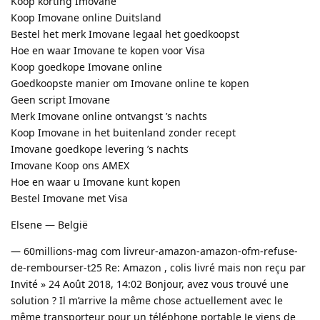
Koop korting Imovane
Koop Imovane online Duitsland
Bestel het merk Imovane legaal het goedkoopst
Hoe en waar Imovane te kopen voor Visa
Koop goedkope Imovane online
Goedkoopste manier om Imovane online te kopen
Geen script Imovane
Merk Imovane online ontvangst ’s nachts
Koop Imovane in het buitenland zonder recept
Imovane goedkope levering ’s nachts
Imovane Koop ons AMEX
Hoe en waar u Imovane kunt kopen
Bestel Imovane met Visa
Elsene — België
— 60millions-mag com livreur-amazon-amazon-ofm-refuse-
de-rembourser-t25 Re: Amazon , colis livré mais non reçu par
Invité » 24 Août 2018, 14:02 Bonjour, avez vous trouvé une
solution ? Il m’arrive la même chose actuellement avec le
même transporteur pour un téléphone portable Je viens de