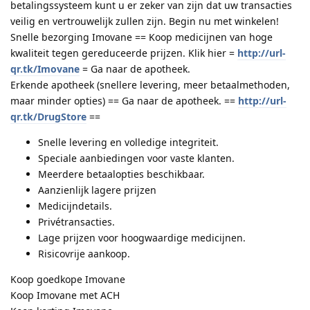
betalingssysteem kunt u er zeker van zijn dat uw transacties
veilig en vertrouwelijk zullen zijn. Begin nu met winkelen!
Snelle bezorging Imovane == Koop medicijnen van hoge
kwaliteit tegen gereduceerde prijzen. Klik hier =
http://url-
qr.tk/Imovane
= Ga naar de apotheek.
Erkende apotheek (snellere levering, meer betaalmethoden,
maar minder opties) == Ga naar de apotheek. ==
http://url-
qr.tk/DrugStore
==
Snelle levering en volledige integriteit.
Speciale aanbiedingen voor vaste klanten.
Meerdere betaalopties beschikbaar.
Aanzienlijk lagere prijzen
Medicijndetails.
Privétransacties.
Lage prijzen voor hoogwaardige medicijnen.
Risicovrije aankoop.
Koop goedkope Imovane
Koop Imovane met ACH