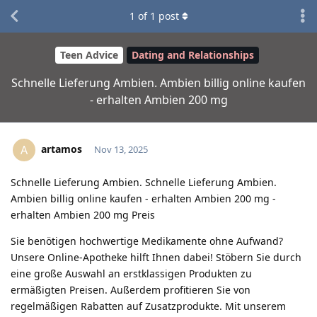
1
of
1
post
Teen Advice
Dating and Relationships
Schnelle Lieferung Ambien. Ambien billig online kaufen
- erhalten Ambien 200 mg
artamos
A
Nov 13, 2025
Schnelle Lieferung Ambien. Schnelle Lieferung Ambien.
Ambien billig online kaufen - erhalten Ambien 200 mg -
erhalten Ambien 200 mg Preis
Sie benötigen hochwertige Medikamente ohne Aufwand?
Unsere Online-Apotheke hilft Ihnen dabei! Stöbern Sie durch
eine große Auswahl an erstklassigen Produkten zu
ermäßigten Preisen. Außerdem profitieren Sie von
regelmäßigen Rabatten auf Zusatzprodukte. Mit unserem