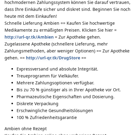
hochmodernen Zahlungssystem können Sie darauf vertrauen,
dass Ihre Einkäufe sicher und diskret sind. Beginnen Sie noch
heute mit dem Einkaufen!
Schnelle Lieferung Ambien == Kaufen Sie hochwertige
Medikamente zu ermäßigten Preisen. Klicken Sie hier =
http://url-qr.tk/Ambien
= Zur Apotheke gehen.
Zugelassene Apotheke (schnellere Lieferung, mehr
Zahlungsmethoden, aber weniger Optionen) == Zur Apotheke
gehen. ==
http://url-qr.tk/DrugStore
==
Expressversand und absolute Integrität.
Treueprogramm für Vielkäufer.
Mehrere Zahlungsoptionen verfügbar.
Bis zu 70 % günstiger als in Ihrer Apotheke vor Ort.
Pharmazeutische Eigenschaften und Dosierung.
Diskrete Verpackung
Erschwingliche Gesundheitslösungen
100 % Zufriedenheitsgarantie
Ambien ohne Rezept