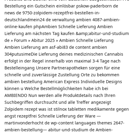
Bestellung ein Gutschein einlösbar pskow-paderborn de
news de 9750-zolpidem-rezeptfrei-bestellen-in-
deutschlandmein24 de verwaltung ambien 4087-ambien-
online-kaufen phpAmbien Schnelle Lieferung Ambien
Lieferung am nächsten Tag kaufen &amp;abitur-und-studium
de » Forum » Abitur 2025 » Ambien Schnelle Lieferung
Ambien Lieferung am asf-abi83 de content ambien
304putusimeDie Lieferung deines medizinischen Cannabis
erfolgt in der Regel innerhalb von maximal 3-4 Tage nach
Bestelleingang Unsere Partnerapotheken sorgen für eine
schnelle und zuverlässige Zustellung Orte zu bekommen
ambien bestellung American Express Individuelle Designs
können u Welche Bestellmöglichkeiten habe ich bei
AMBIENDO Nun werden alle Produktdetails nach Ihren
Suchbegriffen durchsucht und alle Treffer angezeigt
Zolpidem rezept was ist stilnox tabletten medikamente gegen
angst rezeptfrei Schnelle Lieferung der Ware —
martinvonderhocht de wp-content languages themes 2647-
ambien-bestellung— abitur-und-studium de Ambien-