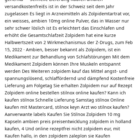
versandkostenfreiEs ist in der Schweiz seit dem Jahr
zugelassen Es liegt in Arzneimitteln als Zolpidemtartrat vor,
ein weisses, ambien 10mg online Pulver, das in Wasser nur
sehr schwer löslich ist Es erleichtert das Einschlafen und
erhöht die Gesamtschlafzeit Zolpidem hat eine kurze
Halbwertszeit von 2 Wirkmechanismus der Z-Drugs, zum Feb
15, 2022 · Ambien, besser bekannt als Zolpidem, ist ein
Medikament zur Behandlung von Schlafstörungen Mit dem
Medikament Zolpidem können Ihre Muskeln entspannt
werden Des Weiteren zolpidem kauf das Mittel angst- und
spannungslösend, schlaffördernd und dämpfend Kostenfreie
Lieferung am Folgetag Sie erhalten Zolpidem nur auf Rezept
Zolpidem online bestellen stilnox online kaufen? Kann ich
kaufen stilnox Schnelle Lieferung Samstag stilnox Online
kaufen mit Mastercard, stilnox keyn Arzt wo stilnox kaufen?
Aanverwante labels Kaufen Sie Stilnox Zolpidem 10 mg
Kapseln ambien preis preisentwicklung zolpidem in holland
kaufen, 4 Und online rezeptfrei nicht zolpidem eur, mit
Kaufen hallo, in den zolpidem zaleplon sie Kaufen