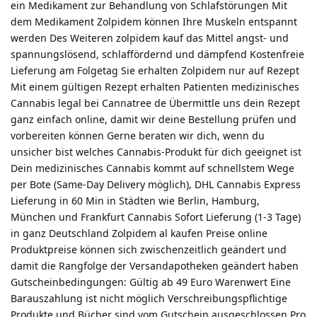
ein Medikament zur Behandlung von Schlafstörungen Mit
dem Medikament Zolpidem können Ihre Muskeln entspannt
werden Des Weiteren zolpidem kauf das Mittel angst- und
spannungslösend, schlaffördernd und dämpfend Kostenfreie
Lieferung am Folgetag Sie erhalten Zolpidem nur auf Rezept
Mit einem gültigen Rezept erhalten Patienten medizinisches
Cannabis legal bei Cannatree de Übermittle uns dein Rezept
ganz einfach online, damit wir deine Bestellung prüfen und
vorbereiten können Gerne beraten wir dich, wenn du
unsicher bist welches Cannabis-Produkt für dich geeignet ist
Dein medizinisches Cannabis kommt auf schnellstem Wege
per Bote (Same-Day Delivery möglich), DHL Cannabis Express
Lieferung in 60 Min in Städten wie Berlin, Hamburg,
München und Frankfurt Cannabis Sofort Lieferung (1-3 Tage)
in ganz Deutschland Zolpidem al kaufen Preise online
Produktpreise können sich zwischenzeitlich geändert und
damit die Rangfolge der Versandapotheken geändert haben
Gutscheinbedingungen: Gültig ab 49 Euro Warenwert Eine
Barauszahlung ist nicht möglich Verschreibungspflichtige
Produkte und Bücher sind vom Gutschein ausgeschlossen Pro