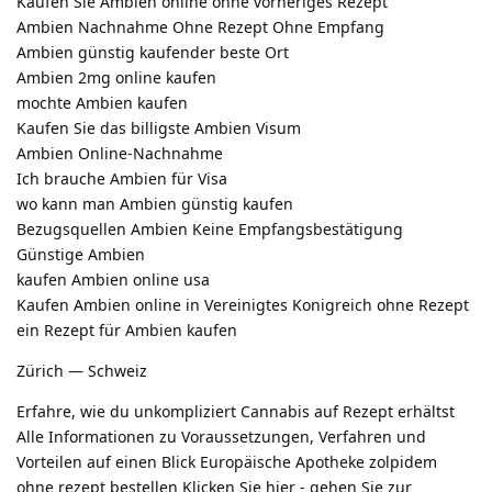
Kaufen Sie Ambien online ohne vorheriges Rezept
Ambien Nachnahme Ohne Rezept Ohne Empfang
Ambien günstig kaufender beste Ort
Ambien 2mg online kaufen
mochte Ambien kaufen
Kaufen Sie das billigste Ambien Visum
Ambien Online-Nachnahme
Ich brauche Ambien für Visa
wo kann man Ambien günstig kaufen
Bezugsquellen Ambien Keine Empfangsbestätigung
Günstige Ambien
kaufen Ambien online usa
Kaufen Ambien online in Vereinigtes Konigreich ohne Rezept
ein Rezept für Ambien kaufen
Zürich — Schweiz
Erfahre, wie du unkompliziert Cannabis auf Rezept erhältst
Alle Informationen zu Voraussetzungen, Verfahren und
Vorteilen auf einen Blick Europäische Apotheke zolpidem
ohne rezept bestellen Klicken Sie hier - gehen Sie zur