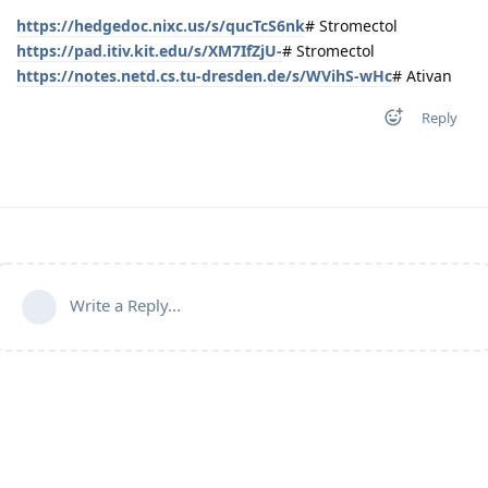
https://hedgedoc.nixc.us/s/qucTcS6nk
# Stromectol
https://pad.itiv.kit.edu/s/XM7IfZjU-
# Stromectol
https://notes.netd.cs.tu-dresden.de/s/WVihS-wHc
# Ativan
Reply
Write a Reply...