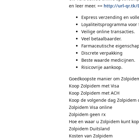
en leer meer. ==
http://url-qr.tk
Express verzending en volle
Loyaliteitsprogramma voor 
Veilige online transacties.
Veel betaalbaarder.
Farmaceutische eigenschap
Discrete verpakking
Beste waarde medicijnen.
Risicovrije aankoop.
Goedkoopste manier om Zolpidem
Koop Zolpidem met Visa
Koop Zolpidem met ACH
Koop de volgende dag Zolpidem 
Zolpidem Visa online
Zolpidem geen rx
Hoe en waar u Zolpidem kunt ko
Zolpidem Duitsland
Kosten van Zolpidem