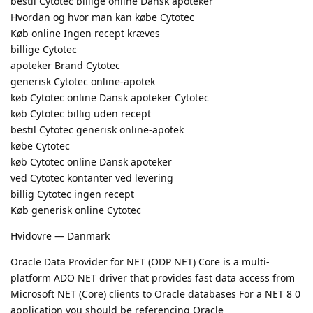
bestil Cytotec billige online Dansk apoteker
Hvordan og hvor man kan købe Cytotec
Køb online Ingen recept kræves
billige Cytotec
apoteker Brand Cytotec
generisk Cytotec online-apotek
køb Cytotec online Dansk apoteker Cytotec
køb Cytotec billig uden recept
bestil Cytotec generisk online-apotek
købe Cytotec
køb Cytotec online Dansk apoteker
ved Cytotec kontanter ved levering
billig Cytotec ingen recept
Køb generisk online Cytotec
Hvidovre — Danmark
Oracle Data Provider for NET (ODP NET) Core is a multi-
platform ADO NET driver that provides fast data access from
Microsoft NET (Core) clients to Oracle databases For a NET 8 0
application you should be referencing Oracle