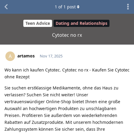
1
of
1
post
Teen Advice
Dating and Relationships
Cytotec no rx
artamos
A
Nov 17, 2025
Wo kann ich kaufen Cytotec. Cytotec no rx - Kaufen Sie Cytotec
ohne Rezept
Sie suchen erstklassige Medikamente, ohne das Haus zu
verlassen? Suchen Sie nicht weiter! Unser
vertrauenswürdiger Online-Shop bietet Ihnen eine große
Auswahl an hochwertigen Produkten zu unschlagbaren
Preisen. Profitieren Sie außerdem von wiederkehrenden
Rabatten auf Zusatzprodukte. Mit unserem hochmodernen
Zahlungssystem können Sie sicher sein, dass Ihre