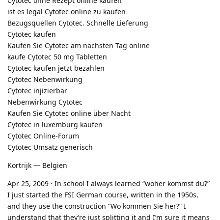
Cytotec ohne Rezept online kaufen
ist es legal Cytotec online zu kaufen
Bezugsquellen Cytotec. Schnelle Lieferung
Cytotec kaufen
Kaufen Sie Cytotec am nächsten Tag online
kaufe Cytotec 50 mg Tabletten
Cytotec kaufen jetzt bezahlen
Cytotec Nebenwirkung
Cytotec injizierbar
Nebenwirkung Cytotec
Kaufen Sie Cytotec online über Nacht
Cytotec in luxemburg kaufen
Cytotec Online-Forum
Cytotec Umsatz generisch
Kortrijk — Belgien
Apr 25, 2009 · In school I always learned “woher kommst du?”
I just started the FSI German course, written in the 1950s,
and they use the construction “Wo kommen Sie her?” I
understand that they’re just splitting it and I’m sure it means