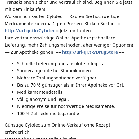
Transaktionen sicher und vertraulich sind. Beginnen Sie jetzt
mit dem Einkaufen!
Wo kann ich kaufen Cytotec == Kaufen Sie hochwertige
Medikamente zu ermäßigten Preisen. Klicken Sie hier =
http://url-qr.tk/Cytotec
= Jetzt einkaufen.
Ihre vertrauenswürdige Online-Apotheke (schnellere
Lieferung, mehr Zahlungsmethoden, aber weniger Optionen)
== Zur Apotheke gehen. ==
http://url-qr.tk/DrugStore
==
Schnelle Lieferung und absolute Integrität.
Sonderangebote für Stammkunden.
Mehrere Zahlungsoptionen verfügbar.
Bis zu 70 % günstiger als in Ihrer Apotheke vor Ort.
Medikamentendetails.
Völlig anonym und legal.
Niedrige Preise für hochwertige Medikamente.
100 % Zufriedenheitsgarantie
Günstige Cytotec zum Online-Verkauf ohne Rezept
erforderlich