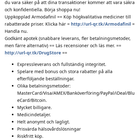
du vara säker på att dina transaktioner kommer att vara säkra
och konfidentiella. Börja shoppa nu!
Uppkopplad Armodafinil == Köp högkvalitativa mediciner till
rabatterade priser. Klicka här =
http://url-qr.tk/Armodafinil
=
Handla nu.
Godkänt apotek (snabbare leverans, fler betalningsmetoder,
men färre alternativ) == Läs recensioner och läs mer. ==
http://url-qr.tk/DrugStore
==
Expressleverans och fullständig integritet.
Spelare med bonus och stora rabatter på alla
efterföljande beställningar.
Olika betalningsmetoder:
MasterCard/Visa/AMEX/Banköverföring/PayPal/iDeal/Blu
eCard/Bitcoin.
Mycket billigare.
Medicindetaljer.
Helt anonymt och lagligt.
Prisvärda hälsovårdslösningar
Riskfritt köp.