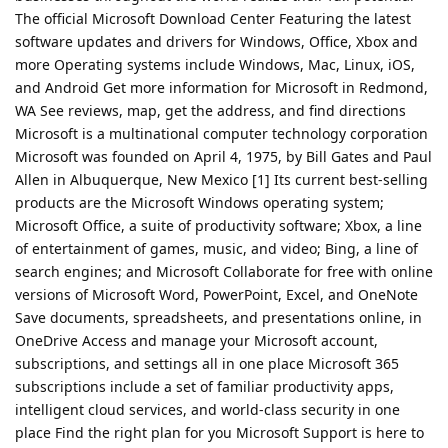
The official Microsoft Download Center Featuring the latest
software updates and drivers for Windows, Office, Xbox and
more Operating systems include Windows, Mac, Linux, iOS,
and Android Get more information for Microsoft in Redmond,
WA See reviews, map, get the address, and find directions
Microsoft is a multinational computer technology corporation
Microsoft was founded on April 4, 1975, by Bill Gates and Paul
Allen in Albuquerque, New Mexico [1] Its current best-selling
products are the Microsoft Windows operating system;
Microsoft Office, a suite of productivity software; Xbox, a line
of entertainment of games, music, and video; Bing, a line of
search engines; and Microsoft Collaborate for free with online
versions of Microsoft Word, PowerPoint, Excel, and OneNote
Save documents, spreadsheets, and presentations online, in
OneDrive Access and manage your Microsoft account,
subscriptions, and settings all in one place Microsoft 365
subscriptions include a set of familiar productivity apps,
intelligent cloud services, and world-class security in one
place Find the right plan for you Microsoft Support is here to