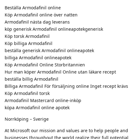
Beställa Armodafinil online
Köp Armodafinil online över natten
Armodafinil nästa dag leverans
köp generisk Armodafinil onlineapotekgenerisk
Köp torsk Armodafinil
Köp billiga Armodafinil
beställa generisk Armodafinil onlineapotek
billiga Armodafinil onlineapotek
Köp Armodafinil Online Storbritannien
Hur man köper Armodafinil Online utan läkare recept
beställa billig Armodafinil
Billiga Armodafinil För försäljning online Inget recept krävs
Köp Armodafinil torsk
Armodafinil Mastercard online-inköp
köpa Armodafinil online apotek
Norrköping – Sverige
At Microsoft our mission and values are to help people and
businesses throughout the world realize their full potential