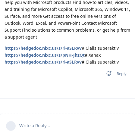
help you with Microsoft products Find how-to articles, videos,
and training for Microsoft Copilot, Microsoft 365, Windows 11,
Surface, and more Get access to free online versions of
Outlook, Word, Excel, and PowerPoint Contact Microsoft
Support Find solutions to common problems, or get help from
a support agent
https://hedgedoc.nixc.us/s/ri-aSLRvv
# Cialis superaktiv
https://hedgedoc.nixc.us/s/pNH-JhzQt
# Xanax
https://hedgedoc.nixc.us/s/ri-aSLRvv
# Cialis superaktiv
Reply
Write a Reply...