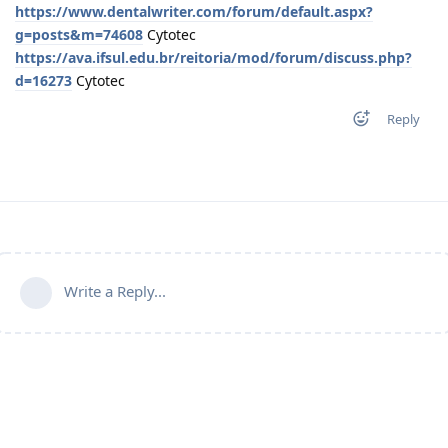
https://www.dentalwriter.com/forum/default.aspx?
g=posts&m=74608
Cytotec
https://ava.ifsul.edu.br/reitoria/mod/forum/discuss.php?
d=16273
Cytotec
Reply
Write a Reply...