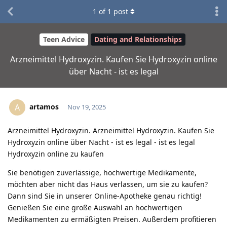
1
of
1
post
Teen Advice
Dating and Relationships
Arzneimittel Hydroxyzin. Kaufen Sie Hydroxyzin online
über Nacht - ist es legal
artamos
A
Nov 19, 2025
Arzneimittel Hydroxyzin. Arzneimittel Hydroxyzin. Kaufen Sie
Hydroxyzin online über Nacht - ist es legal - ist es legal
Hydroxyzin online zu kaufen
Sie benötigen zuverlässige, hochwertige Medikamente,
möchten aber nicht das Haus verlassen, um sie zu kaufen?
Dann sind Sie in unserer Online-Apotheke genau richtig!
Genießen Sie eine große Auswahl an hochwertigen
Medikamenten zu ermäßigten Preisen. Außerdem profitieren