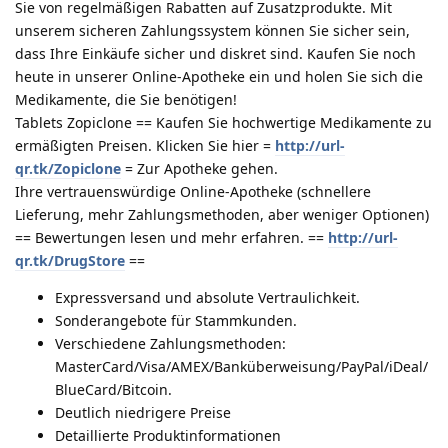
Sie von regelmäßigen Rabatten auf Zusatzprodukte. Mit
unserem sicheren Zahlungssystem können Sie sicher sein,
dass Ihre Einkäufe sicher und diskret sind. Kaufen Sie noch
heute in unserer Online-Apotheke ein und holen Sie sich die
Medikamente, die Sie benötigen!
Tablets Zopiclone == Kaufen Sie hochwertige Medikamente zu
ermäßigten Preisen. Klicken Sie hier =
http://url-
qr.tk/Zopiclone
= Zur Apotheke gehen.
Ihre vertrauenswürdige Online-Apotheke (schnellere
Lieferung, mehr Zahlungsmethoden, aber weniger Optionen)
== Bewertungen lesen und mehr erfahren. ==
http://url-
qr.tk/DrugStore
==
Expressversand und absolute Vertraulichkeit.
Sonderangebote für Stammkunden.
Verschiedene Zahlungsmethoden:
MasterCard/Visa/AMEX/Banküberweisung/PayPal/iDeal/
BlueCard/Bitcoin.
Deutlich niedrigere Preise
Detaillierte Produktinformationen