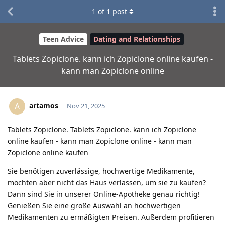
1
of
1
post
Teen Advice
Dating and Relationships
Tablets Zopiclone. kann ich Zopiclone online kaufen -
kann man Zopiclone online
artamos
A
Nov 21, 2025
Tablets Zopiclone. Tablets Zopiclone. kann ich Zopiclone
online kaufen - kann man Zopiclone online - kann man
Zopiclone online kaufen
Sie benötigen zuverlässige, hochwertige Medikamente,
möchten aber nicht das Haus verlassen, um sie zu kaufen?
Dann sind Sie in unserer Online-Apotheke genau richtig!
Genießen Sie eine große Auswahl an hochwertigen
Medikamenten zu ermäßigten Preisen. Außerdem profitieren