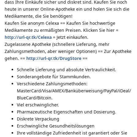
dass Ihre Einkäufe sicher und diskret sind. Kaufen Sie noch
heute in unserer Online-Apotheke ein und holen Sie sich die
Medikamente, die Sie benötigen!
Kaufen Sie anonym Celexa == Kaufen Sie hochwertige
Medikamente zu ermäßigten Preisen. Klicken Sie hier =
http://url-qr.tk/Celexa
= Jetzt einkaufen.
Zugelassene Apotheke (schnellere Lieferung, mehr
Zahlungsmethoden, aber weniger Optionen) == Zur Apotheke
gehen. ==
http://url-qr.tk/DrugStore
==
Schnelle Lieferung und absolute Vertraulichkeit.
Sonderangebote für Stammkunden.
Verschiedene Zahlungsmethoden:
MasterCard/Visa/AMEX/Banküberweisung/PayPal/iDeal/
BlueCard/Bitcoin.
Viel erschwinglicher.
Pharmazeutische Eigenschaften und Dosierung.
Diskrete Verpackung
Erschwingliche Gesundheitslösungen
Ihre vollständige Zufriedenheit ist garantiert oder Sie