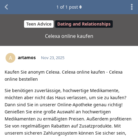
1
of
1
post
Teen Advice
Dating and Relationships
Celexa online kaufen
artamos
A
Nov 23, 2025
Kaufen Sie anonym Celexa. Celexa online kaufen - Celexa
online bestellen
Sie benötigen zuverlässige, hochwertige Medikamente,
möchten aber nicht das Haus verlassen, um sie zu kaufen?
Dann sind Sie in unserer Online-Apotheke genau richtig!
Genießen Sie eine große Auswahl an hochwertigen
Medikamenten zu ermäßigten Preisen. Außerdem profitieren
Sie von regelmäßigen Rabatten auf Zusatzprodukte. Mit
unserem sicheren Zahlungssystem können Sie sicher sein,