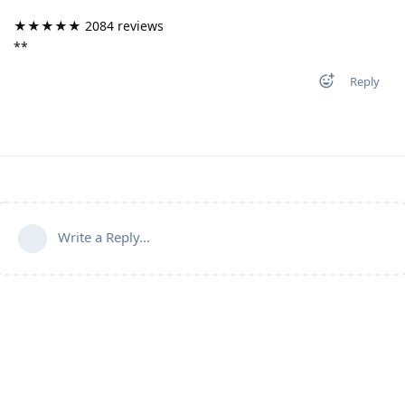
★★★★★ 2084 reviews
**
Reply
Write a Reply...