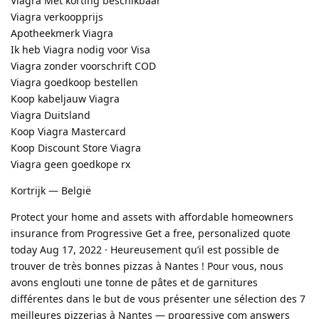
Viagra Met korting beschikbaar
Viagra verkoopprijs
Apotheekmerk Viagra
Ik heb Viagra nodig voor Visa
Viagra zonder voorschrift COD
Viagra goedkoop bestellen
Koop kabeljauw Viagra
Viagra Duitsland
Koop Viagra Mastercard
Koop Discount Store Viagra
Viagra geen goedkope rx
Kortrijk — België
Protect your home and assets with affordable homeowners
insurance from Progressive Get a free, personalized quote
today Aug 17, 2022 · Heureusement qu’il est possible de
trouver de très bonnes pizzas à Nantes ! Pour vous, nous
avons englouti une tonne de pâtes et de garnitures
différentes dans le but de vous présenter une sélection des 7
meilleures pizzerias à Nantes — progressive com answers