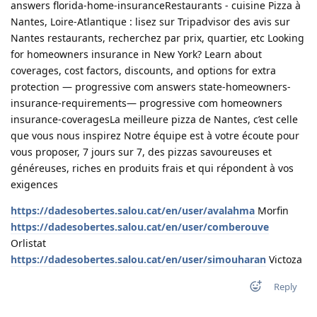
answers florida-home-insuranceRestaurants - cuisine Pizza à
Nantes, Loire-Atlantique : lisez sur Tripadvisor des avis sur
Nantes restaurants, recherchez par prix, quartier, etc Looking
for homeowners insurance in New York? Learn about
coverages, cost factors, discounts, and options for extra
protection — progressive com answers state-homeowners-
insurance-requirements— progressive com homeowners
insurance-coveragesLa meilleure pizza de Nantes, c’est celle
que vous nous inspirez Notre équipe est à votre écoute pour
vous proposer, 7 jours sur 7, des pizzas savoureuses et
généreuses, riches en produits frais et qui répondent à vos
exigences
https://dadesobertes.salou.cat/en/user/avalahma
Morfin
https://dadesobertes.salou.cat/en/user/comberouve
Orlistat
https://dadesobertes.salou.cat/en/user/simouharan
Victoza
Reply