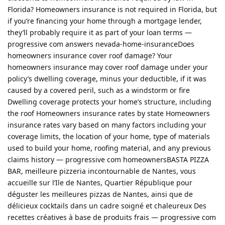
Florida? Homeowners insurance is not required in Florida, but
if you’re financing your home through a mortgage lender,
they’ll probably require it as part of your loan terms —
progressive com answers nevada-home-insuranceDoes
homeowners insurance cover roof damage? Your
homeowners insurance may cover roof damage under your
policy’s dwelling coverage, minus your deductible, if it was
caused by a covered peril, such as a windstorm or fire
Dwelling coverage protects your home’s structure, including
the roof Homeowners insurance rates by state Homeowners
insurance rates vary based on many factors including your
coverage limits, the location of your home, type of materials
used to build your home, roofing material, and any previous
claims history — progressive com homeownersBASTA PIZZA
BAR, meilleure pizzeria incontournable de Nantes, vous
accueille sur l’Ile de Nantes, Quartier République pour
déguster les meilleures pizzas de Nantes, ainsi que de
délicieux cocktails dans un cadre soigné et chaleureux Des
recettes créatives à base de produits frais — progressive com