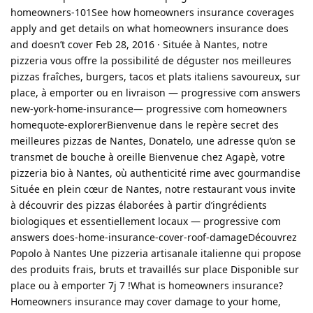
homeowners-101See how homeowners insurance coverages
apply and get details on what homeowners insurance does
and doesn’t cover Feb 28, 2016 · Située à Nantes, notre
pizzeria vous offre la possibilité de déguster nos meilleures
pizzas fraîches, burgers, tacos et plats italiens savoureux, sur
place, à emporter ou en livraison — progressive com answers
new-york-home-insurance— progressive com homeowners
homequote-explorerBienvenue dans le repère secret des
meilleures pizzas de Nantes, Donatelo, une adresse qu’on se
transmet de bouche à oreille Bienvenue chez Agapè, votre
pizzeria bio à Nantes, où authenticité rime avec gourmandise
Située en plein cœur de Nantes, notre restaurant vous invite
à découvrir des pizzas élaborées à partir d’ingrédients
biologiques et essentiellement locaux — progressive com
answers does-home-insurance-cover-roof-damageDécouvrez
Popolo à Nantes Une pizzeria artisanale italienne qui propose
des produits frais, bruts et travaillés sur place Disponible sur
place ou à emporter 7j 7 !What is homeowners insurance?
Homeowners insurance may cover damage to your home,