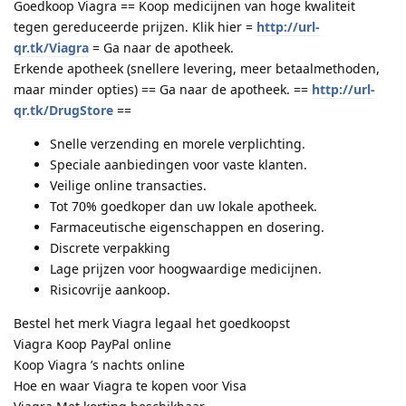
Goedkoop Viagra == Koop medicijnen van hoge kwaliteit
tegen gereduceerde prijzen. Klik hier =
http://url-
qr.tk/Viagra
= Ga naar de apotheek.
Erkende apotheek (snellere levering, meer betaalmethoden,
maar minder opties) == Ga naar de apotheek. ==
http://url-
qr.tk/DrugStore
==
Snelle verzending en morele verplichting.
Speciale aanbiedingen voor vaste klanten.
Veilige online transacties.
Tot 70% goedkoper dan uw lokale apotheek.
Farmaceutische eigenschappen en dosering.
Discrete verpakking
Lage prijzen voor hoogwaardige medicijnen.
Risicovrije aankoop.
Bestel het merk Viagra legaal het goedkoopst
Viagra Koop PayPal online
Koop Viagra ’s nachts online
Hoe en waar Viagra te kopen voor Visa