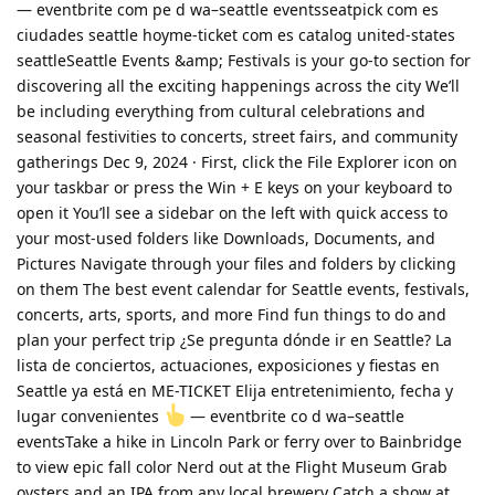
— eventbrite com pe d wa–seattle eventsseatpick com es
ciudades seattle hoyme-ticket com es catalog united-states
seattleSeattle Events &amp; Festivals is your go-to section for
discovering all the exciting happenings across the city We’ll
be including everything from cultural celebrations and
seasonal festivities to concerts, street fairs, and community
gatherings Dec 9, 2024 · First, click the File Explorer icon on
your taskbar or press the Win + E keys on your keyboard to
open it You’ll see a sidebar on the left with quick access to
your most-used folders like Downloads, Documents, and
Pictures Navigate through your files and folders by clicking
on them The best event calendar for Seattle events, festivals,
concerts, arts, sports, and more Find fun things to do and
plan your perfect trip ¿Se pregunta dónde ir en Seattle? La
lista de conciertos, actuaciones, exposiciones y fiestas en
Seattle ya está en ME-TICKET Elija entretenimiento, fecha y
lugar convenientes
— eventbrite co d wa–seattle
eventsTake a hike in Lincoln Park or ferry over to Bainbridge
to view epic fall color Nerd out at the Flight Museum Grab
oysters and an IPA from any local brewery Catch a show at