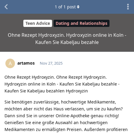
1
of
1
post
Teen Advice
Dating and Relationships
Ohne Rezept Hydroxyzin. Hydroxyzin online in Koln -
Kaufen Sie Kabeljau bezahle
artamos
A
Nov 27, 2025
Ohne Rezept Hydroxyzin. Ohne Rezept Hydroxyzin.
Hydroxyzin online in Koln - Kaufen Sie Kabeljau bezahle -
Kaufen Sie Kabeljau bezahlen Hydroxyzin
Sie benötigen zuverlässige, hochwertige Medikamente,
möchten aber nicht das Haus verlassen, um sie zu kaufen?
Dann sind Sie in unserer Online-Apotheke genau richtig!
Genießen Sie eine große Auswahl an hochwertigen
Medikamenten zu ermäßigten Preisen. Außerdem profitieren