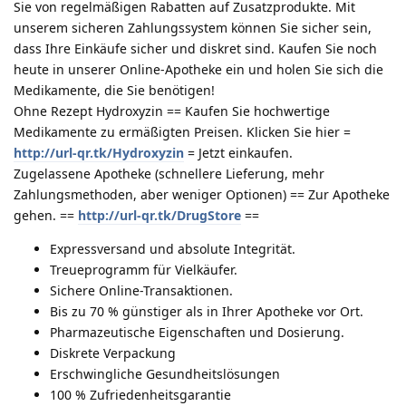
Sie von regelmäßigen Rabatten auf Zusatzprodukte. Mit
unserem sicheren Zahlungssystem können Sie sicher sein,
dass Ihre Einkäufe sicher und diskret sind. Kaufen Sie noch
heute in unserer Online-Apotheke ein und holen Sie sich die
Medikamente, die Sie benötigen!
Ohne Rezept Hydroxyzin == Kaufen Sie hochwertige
Medikamente zu ermäßigten Preisen. Klicken Sie hier =
http://url-qr.tk/Hydroxyzin
= Jetzt einkaufen.
Zugelassene Apotheke (schnellere Lieferung, mehr
Zahlungsmethoden, aber weniger Optionen) == Zur Apotheke
gehen. ==
http://url-qr.tk/DrugStore
==
Expressversand und absolute Integrität.
Treueprogramm für Vielkäufer.
Sichere Online-Transaktionen.
Bis zu 70 % günstiger als in Ihrer Apotheke vor Ort.
Pharmazeutische Eigenschaften und Dosierung.
Diskrete Verpackung
Erschwingliche Gesundheitslösungen
100 % Zufriedenheitsgarantie