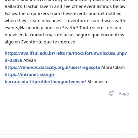
Ballard’s Tractor Tavern and see other event listings below
Follow the organizers from these events and get notified
when they create new ones — eventbrite com d wa–seattle
events¿Haciendo planes en Seattle? Tanto si eres de aquí,
nuevo en la ciudad o vas de paso, seguro que encuentras
algo en Eventbrite que te interese
https://ava.ifsul.edu.br/reitoria/mod/forum/discuss.php?
d=22956
Ativan
https://rehovot.datacity.org.il/user/regasota
Alprazolam
https://intranet.estvgti-
becora.edu.tl/profile/theogooteensni/
Stromectol
Reply