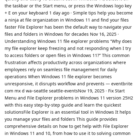
the taskbar or the Start menu, or press the Windows logo key
+ E on your keyboard 1 day ago · Simple tips help you become
a ninja at file organization in Windows 11 and find your files
faster File Explorer has been the default way to navigate your
files and folders in Windows for decades Nov 16, 2025 ·
Understanding Windows 11 file explorer problems “Why does
my file explorer keep freezing and not responding when I try
to access folders or open files in Windows 11?” This common
frustration affects productivity across organizations where
employees rely on seamless file management for daily
operations When Windows 11 file explorer becomes
unresponsive, it disrupts workflow and prevents — eventbrite
com mx d wa–seattle seattle-eventsNov 19, 2025 · Fix Start
Menu and File Explorer problems in Windows 11 version 25H2
with this easy step-by-step guide and learn the quickest
solutionsFile Explorer is an essential tool in Windows It helps
you manage your files and folders This guide provides
comprehensive details on how to get help with File Explorer
in Windows 11 and 10, from how to use it to solving common