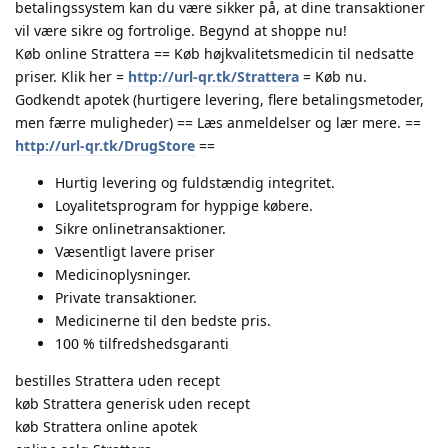
betalingssystem kan du være sikker på, at dine transaktioner
vil være sikre og fortrolige. Begynd at shoppe nu!
Køb online Strattera == Køb højkvalitetsmedicin til nedsatte
priser. Klik her =
http://url-qr.tk/Strattera
= Køb nu.
Godkendt apotek (hurtigere levering, flere betalingsmetoder,
men færre muligheder) == Læs anmeldelser og lær mere. ==
http://url-qr.tk/DrugStore
==
Hurtig levering og fuldstændig integritet.
Loyalitetsprogram for hyppige købere.
Sikre onlinetransaktioner.
Væsentligt lavere priser
Medicinoplysninger.
Private transaktioner.
Medicinerne til den bedste pris.
100 % tilfredshedsgaranti
bestilles Strattera uden recept
køb Strattera generisk uden recept
køb Strattera online apotek