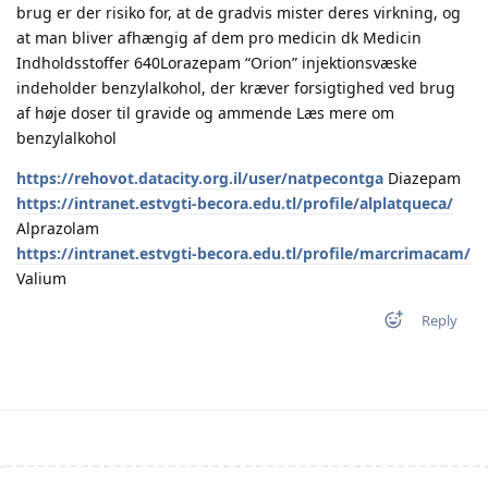
brug er der risiko for, at de gradvis mister deres virkning, og
at man bliver afhængig af dem pro medicin dk Medicin
Indholdsstoffer 640Lorazepam “Orion” injektionsvæske
indeholder benzylalkohol, der kræver forsigtighed ved brug
af høje doser til gravide og ammende Læs mere om
benzylalkohol
https://rehovot.datacity.org.il/user/natpecontga
Diazepam
https://intranet.estvgti-becora.edu.tl/profile/alplatqueca/
Alprazolam
https://intranet.estvgti-becora.edu.tl/profile/marcrimacam/
Valium
Reply