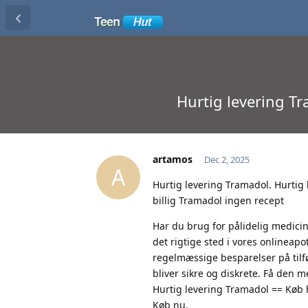
Hurtig levering Tr
artamos
Dec 2, 2025
A
Hurtig levering Tramadol. Hurtig 
billig Tramadol ingen recept
Har du brug for pålidelig medicin
det rigtige sted i vores onlineapo
regelmæssige besparelser på tilfø
bliver sikre og diskrete. Få den m
Hurtig levering Tramadol == Køb hø
Køb nu.