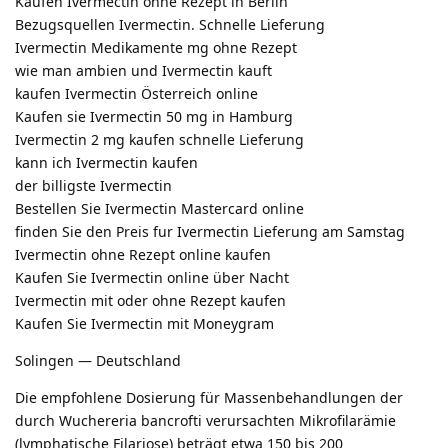
Kaufen Ivermectin ohne Rezept in Berlin
Bezugsquellen Ivermectin. Schnelle Lieferung
Ivermectin Medikamente mg ohne Rezept
wie man ambien und Ivermectin kauft
kaufen Ivermectin Österreich online
Kaufen sie Ivermectin 50 mg in Hamburg
Ivermectin 2 mg kaufen schnelle Lieferung
kann ich Ivermectin kaufen
der billigste Ivermectin
Bestellen Sie Ivermectin Mastercard online
finden Sie den Preis fur Ivermectin Lieferung am Samstag
Ivermectin ohne Rezept online kaufen
Kaufen Sie Ivermectin online über Nacht
Ivermectin mit oder ohne Rezept kaufen
Kaufen Sie Ivermectin mit Moneygram
Solingen — Deutschland
Die empfohlene Dosierung für Massenbehandlungen der
durch Wuchereria bancrofti verursachten Mikrofilarämie
(lymphatische Filariose) beträgt etwa 150 bis 200