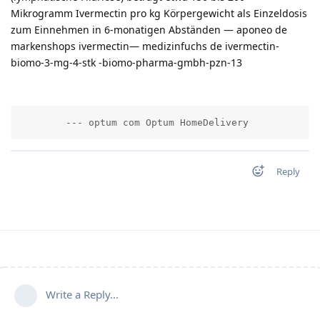
Mikrogramm Ivermectin pro kg Körpergewicht als Einzeldosis
zum Einnehmen in 6-monatigen Abständen — aponeo de
markenshops ivermectin— medizinfuchs de ivermectin-
biomo-3-mg-4-stk -biomo-pharma-gmbh-pzn-13
        --- optum com Optum HomeDelivery          
Reply
Write a Reply...