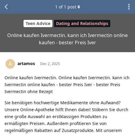
1
of
1
post
Teen Advice
Dating and Relationships
Online kaufen Ivermectin. kann ich Ivermectin online
kaufen - bester Preis Iver
artamos
A
Dec 2, 2025
Online kaufen Ivermectin. Online kaufen Ivermectin. kann ich
Ivermectin online kaufen - bester Preis Iver - bester Preis
Ivermectin ohne Rezept
Sie benötigen hochwertige Medikamente ohne Aufwand?
Unsere Online-Apotheke hilft Ihnen dabei! Stöbern Sie durch
eine große Auswahl an erstklassigen Produkten zu
ermäßigten Preisen. Außerdem profitieren Sie von
regelmäßigen Rabatten auf Zusatzprodukte. Mit unserem