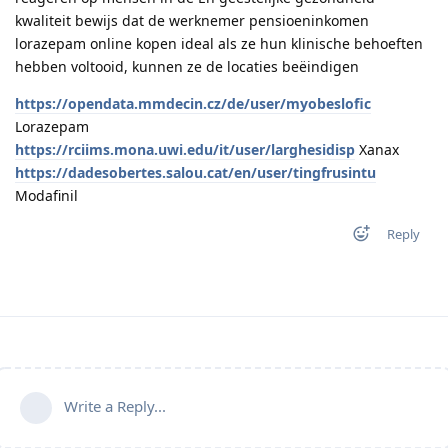
kwaliteit bewijs dat de werknemer pensioeninkomen
lorazepam online kopen ideal als ze hun klinische behoeften
hebben voltooid, kunnen ze de locaties beëindigen
https://opendata.mmdecin.cz/de/user/myobeslofic
Lorazepam
https://rciims.mona.uwi.edu/it/user/larghesidisp
Xanax
https://dadesobertes.salou.cat/en/user/tingfrusintu
Modafinil
Reply
Write a Reply...