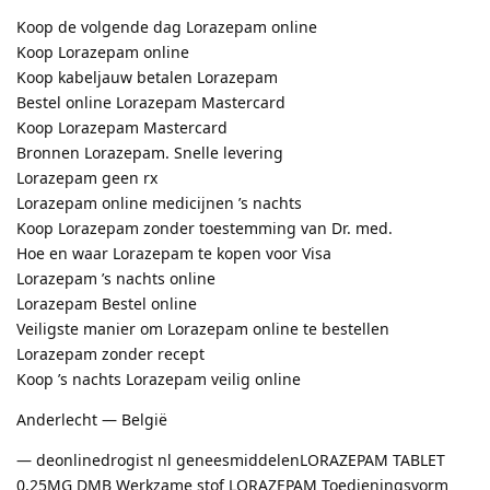
Koop de volgende dag Lorazepam online
Koop Lorazepam online
Koop kabeljauw betalen Lorazepam
Bestel online Lorazepam Mastercard
Koop Lorazepam Mastercard
Bronnen Lorazepam. Snelle levering
Lorazepam geen rx
Lorazepam online medicijnen ’s nachts
Koop Lorazepam zonder toestemming van Dr. med.
Hoe en waar Lorazepam te kopen voor Visa
Lorazepam ’s nachts online
Lorazepam Bestel online
Veiligste manier om Lorazepam online te bestellen
Lorazepam zonder recept
Koop ’s nachts Lorazepam veilig online
Anderlecht — België
— deonlinedrogist nl geneesmiddelenLORAZEPAM TABLET
0,25MG DMB Werkzame stof LORAZEPAM Toedieningsvorm