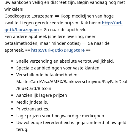
uw aankopen veilig en discreet zijn. Begin vandaag nog met
winkelen!
Goedkoopste Lorazepam == Koop medicijnen van hoge
kwaliteit tegen gereduceerde prijzen. Klik hier =
http://url-
qr.tk/Lorazepam
= Ga naar de apotheek.
Een andere apotheek (snellere levering, meer
betaalmethoden, maar minder opties) == Ga naar de
apotheek. ==
http://url-qr.tk/DrugStore
==
Snelle verzending en absolute vertrouwelijkheid.
Speciale aanbiedingen voor vaste klanten.
Verschillende betaalmethoden:
MasterCard/Visa/AMEX/Bankoverschrijving/PayPal/iDeal
/BlueCard/Bitcoin.
Aanzienlijk lagere prijzen
Medicijndetails.
Privétransacties.
Lage prijzen voor hoogwaardige medicijnen.
Uw volledige tevredenheid is gegarandeerd of uw geld
terug.