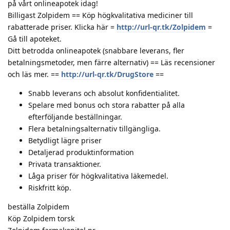
på vårt onlineapotek idag!
Billigast Zolpidem == Köp högkvalitativa mediciner till
rabatterade priser. Klicka här =
http://url-qr.tk/Zolpidem
=
Gå till apoteket.
Ditt betrodda onlineapotek (snabbare leverans, fler
betalningsmetoder, men färre alternativ) == Läs recensioner
och läs mer. ==
http://url-qr.tk/DrugStore
==
Snabb leverans och absolut konfidentialitet.
Spelare med bonus och stora rabatter på alla
efterföljande beställningar.
Flera betalningsalternativ tillgängliga.
Betydligt lägre priser
Detaljerad produktinformation
Privata transaktioner.
Låga priser för högkvalitativa läkemedel.
Riskfritt köp.
beställa Zolpidem
Köp Zolpidem torsk