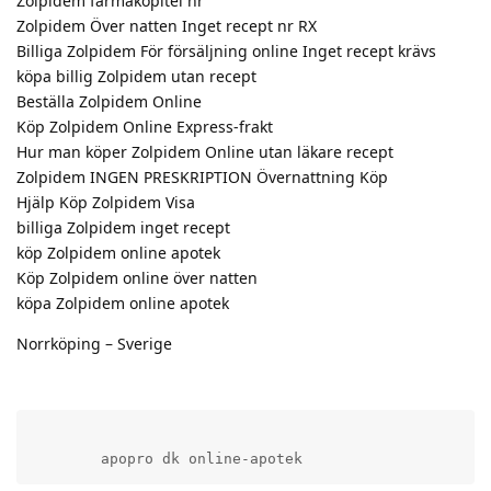
Zolpidem farmakopitel nr
Zolpidem Över natten Inget recept nr RX
Billiga Zolpidem För försäljning online Inget recept krävs
köpa billig Zolpidem utan recept
Beställa Zolpidem Online
Köp Zolpidem Online Express-frakt
Hur man köper Zolpidem Online utan läkare recept
Zolpidem INGEN PRESKRIPTION Övernattning Köp
Hjälp Köp Zolpidem Visa
billiga Zolpidem inget recept
köp Zolpidem online apotek
Köp Zolpidem online över natten
köpa Zolpidem online apotek
Norrköping – Sverige
        apopro dk online-apotek          