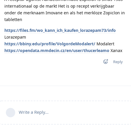
internationaal op de markt Het is op recept verkrijgbaar
onder de merknaam Imovane en als het merkloze Zopiclon in
tabletten
https://files.fm/wo_kann_ich_kaufen_lorazepam73/info
Lorazepam
https://bbiny.edu/profile/VolgordeModalert/
Modalert
https://opendata.mmdecin.cz/en/user/thucerleamo
Xanax
Reply
Write a Reply...