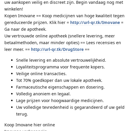
uw aankopen veilig en discreet zijn. Begin vandaag nog met
winkelen!
Kopen Imovane == Koop medicijnen van hoge kwaliteit tegen
gereduceerde prijzen. Klik hier =
http://url-qr.tk/Imovane
=
Ga naar de apotheek.
Uw vertrouwde online apotheek (snellere levering, meer
betaalmethoden, maar minder opties) == Lees recensies en
leer meer. ==
http://url-qr.tk/DrugStore
==
Snelle levering en absolute vertrouwelijkheid.
Loyaliteitsprogramma voor frequente kopers.
Veilige online transacties.
Tot 70% goedkoper dan uw lokale apotheek.
Farmaceutische eigenschappen en dosering.
Volledig anoniem en legaal.
Lage prijzen voor hoogwaardige medicijnen.
Uw volledige tevredenheid is gegarandeerd of uw geld
terug.
Koop Imovane hier online