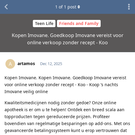
1
of
1
post
Teen Life
Friends and Family
Kopen Imovane. Goedkoop Imovane vereist voor
online verkoop zonder recept - Koo
artamos
A
Dec 12, 2025
Kopen Imovane. Kopen Imovane. Goedkoop Imovane vereist
voor online verkoop zonder recept - Koo - Koop ’s nachts
Imovane veilig online
Kwaliteitsmedicijnen nodig zonder gedoe? Onze online
apotheek is er om u te helpen! Ontdek een breed scala aan
topproducten tegen gereduceerde prijzen. Profiteer
bovendien van regelmatige besparingen op add-ons. Met ons
geavanceerde betalingssysteem kunt u erop vertrouwen dat