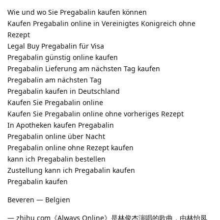
Wie und wo Sie Pregabalin kaufen können
Kaufen Pregabalin online in Vereinigtes Konigreich ohne
Rezept
Legal Buy Pregabalin für Visa
Pregabalin günstig online kaufen
Pregabalin Lieferung am nächsten Tag kaufen
Pregabalin am nächsten Tag
Pregabalin kaufen in Deutschland
Kaufen Sie Pregabalin online
Kaufen Sie Pregabalin online ohne vorheriges Rezept
In Apotheken kaufen Pregabalin
Pregabalin online über Nacht
Pregabalin online ohne Rezept kaufen
kann ich Pregabalin bestellen
Zustellung kann ich Pregabalin kaufen
Pregabalin kaufen
Beveren — Belgien
— zhihu com《Always Online》是林俊杰演唱的歌曲，由林怡凤