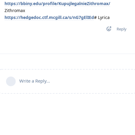
https://bbiny.edu/profile/KupujlegalnieZithromax/
Zithromax
https://hedgedoc.ctf.mcgill.ca/s/nG7gElIEd
# Lyrica
Reply
Write a Reply...