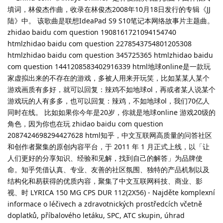
填词，林俊杰作曲，收录在林俊杰2008年10月18日发行的专辑《JJ
陆》中。 该歌曲是联想IdeaPad S9 S10笔记本网络故事片主题曲。
zhidao baidu com question 1908161721094154740
htmlzhidao baidu com question 2278543754801205308
htmlzhidao baidu com question 345725365 htmlzhidao baidu
com question 1441208583402916339 html地球online是一款玩
家虚拟出来的不存在的游戏，多被人用来开玩笑，比如某某人某个
游戏画质有多好，就可以回复：辣鸡不如地球ol，再或者某人说某个
游戏玩的人有多多，也可以回复：辣鸡，不如地球ol，我们70亿人
同时在线。 比如如果你今年是20岁，你就是地球online 游戏20级的
角色，因为你也在玩 zhidao baidu com question
2087424698294427628 html知乎，中文互联网高质量的问答社区
和创作者聚集的原创内容平台，于 2011 年 1 月正式上线，以「让
人们更好的分享知识、经验和见解，找到自己的解答」为品牌使
命。知乎凭借认真、专业、友善的社区氛围、独特的产品机制以及
结构化和易获得的优质内容，聚集了中文互联网科技、商业、影
视、时 LYRICA 150 MG CPS DUR 112(2X56) - Najděte komplexní
informace o léčivech a zdravotnických prostředcích včetně
doplatků, příbalového letáku, SPC, ATC skupin, úhrad