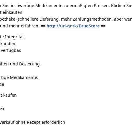
n Sie hochwertige Medikamente zu ermäßigten Preisen. Klicken Sie
t einkaufen.
potheke (schnellere Lieferung, mehr Zahlungsmethoden, aber we
 und mehr erfahren. ==
http://url-qr.tk/DrugStore
==
e Integrität.
mkunden.
verfügbar.
ften und Dosierung.
ertige Medikamente.
ie
t kaufen
ex
Verkauf ohne Rezept erforderlich