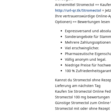
Arzneimittel Stromectol == Kaufe
http://url-qr.tk/Stromectol
= Jetz
Ihre vertrauenswürdige Online-A
Optionen) == Bewertungen lesen
Expressversand und absolut
Sonderangebote für Stam
Mehrere Zahlungsoptionen 
Viel erschwinglicher.
Pharmazeutische Eigenscha
Völlig anonym und legal.
Niedrige Preise für hochw
100 % Zufriedenheitsgarant
Kannst du Stromectol ohne Rezep
Lieferung am nächsten Tag
Kaufen Sie Stromectol Online Fed
Stromectol 100 mg bewertungen
Günstige Stromectol zum Online-
Stromectol mit oder ohne Rezept