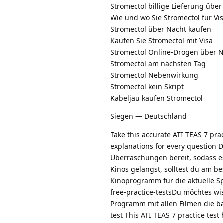
Stromectol billige Lieferung über
Wie und wo Sie Stromectol für Vi
Stromectol über Nacht kaufen
Kaufen Sie Stromectol mit Visa
Stromectol Online-Drogen über 
Stromectol am nächsten Tag
Stromectol Nebenwirkung
Stromectol kein Skript
Kabeljau kaufen Stromectol
Siegen — Deutschland
Take this accurate ATI TEAS 7 pr
explanations for every question
Überraschungen bereit, sodass 
Kinos gelangst, solltest du am b
Kinoprogramm für die aktuelle Sp
free-practice-testsDu möchtes wi
Programm mit allen Filmen die ba
test This ATI TEAS 7 practice tes