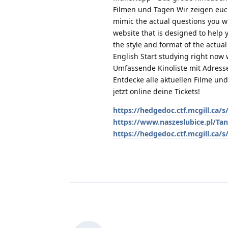
Filmen und Tagen Wir zeigen euch,
mimic the actual questions you wi
website that is designed to help 
the style and format of the actua
English Start studying right now w
Umfassende Kinoliste mit Adress
Entdecke alle aktuellen Filme un
jetzt online deine Tickets!
https://hedgedoc.ctf.mcgill.ca/s
https://www.naszeslubice.pl/Ta
https://hedgedoc.ctf.mcgill.ca/