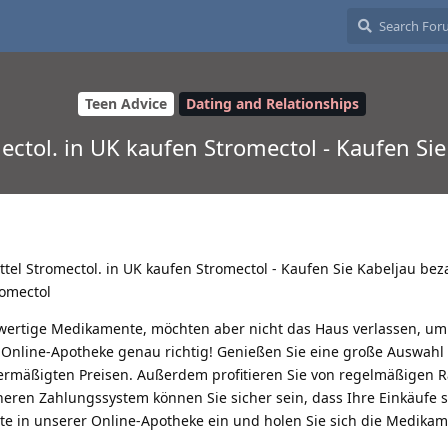
Teen Advice
Dating and Relationships
ectol. in UK kaufen Stromectol - Kaufen Si
ttel Stromectol. in UK kaufen Stromectol - Kaufen Sie Kabeljau bez
romectol
hwertige Medikamente, möchten aber nicht das Haus verlassen, um 
 Online-Apotheke genau richtig! Genießen Sie eine große Auswahl
rmäßigten Preisen. Außerdem profitieren Sie von regelmäßigen R
eren Zahlungssystem können Sie sicher sein, dass Ihre Einkäufe 
ute in unserer Online-Apotheke ein und holen Sie sich die Medikam