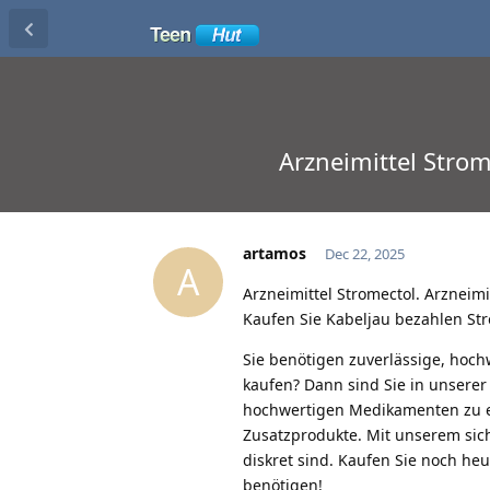
Arzneimittel Strom
artamos
Dec 22, 2025
A
Arzneimittel Stromectol. Arzneimi
Kaufen Sie Kabeljau bezahlen St
Sie benötigen zuverlässige, hoc
kaufen? Dann sind Sie in unserer
hochwertigen Medikamenten zu e
Zusatzprodukte. Mit unserem sich
diskret sind. Kaufen Sie noch he
benötigen!