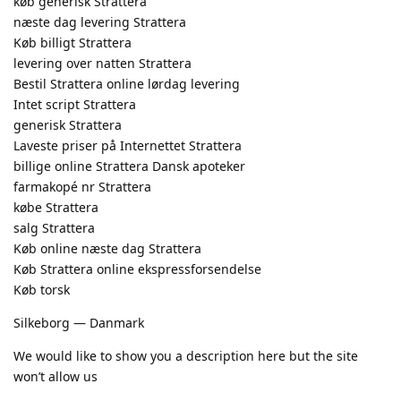
køb generisk Strattera
næste dag levering Strattera
Køb billigt Strattera
levering over natten Strattera
Bestil Strattera online lørdag levering
Intet script Strattera
generisk Strattera
Laveste priser på Internettet Strattera
billige online Strattera Dansk apoteker
farmakopé nr Strattera
købe Strattera
salg Strattera
Køb online næste dag Strattera
Køb Strattera online ekspressforsendelse
Køb torsk
Silkeborg — Danmark
We would like to show you a description here but the site
won’t allow us