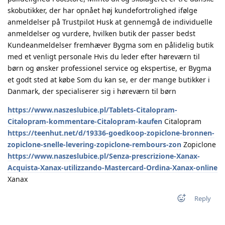
skobutikker, der har opnået høj kundefortrolighed ifølge
anmeldelser på Trustpilot Husk at gennemgå de individuelle
anmeldelser og vurdere, hvilken butik der passer bedst
Kundeanmeldelser fremhæver Bygma som en pålidelig butik
med et venligt personale Hvis du leder efter høreværn til
børn og ønsker professionel service og ekspertise, er Bygma
et godt sted at købe Som du kan se, er der mange butikker i
Danmark, der specialiserer sig i høreværn til børn
https://www.naszeslubice.pl/Tablets-Citalopram-
Citalopram-kommentare-Citalopram-kaufen
Citalopram
https://teenhut.net/d/19336-goedkoop-zopiclone-bronnen-
zopiclone-snelle-levering-zopiclone-rembours-zon
Zopiclone
https://www.naszeslubice.pl/Senza-prescrizione-Xanax-
Acquista-Xanax-utilizzando-Mastercard-Ordina-Xanax-online
Xanax
Reply