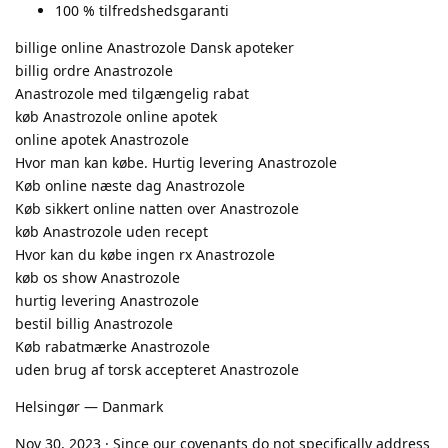
100 % tilfredshedsgaranti
billige online Anastrozole Dansk apoteker
billig ordre Anastrozole
Anastrozole med tilgængelig rabat
køb Anastrozole online apotek
online apotek Anastrozole
Hvor man kan købe. Hurtig levering Anastrozole
Køb online næste dag Anastrozole
Køb sikkert online natten over Anastrozole
køb Anastrozole uden recept
Hvor kan du købe ingen rx Anastrozole
køb os show Anastrozole
hurtig levering Anastrozole
bestil billig Anastrozole
Køb rabatmærke Anastrozole
uden brug af torsk accepteret Anastrozole
Helsingør — Danmark
Nov 30, 2023 · Since our covenants do not specifically address