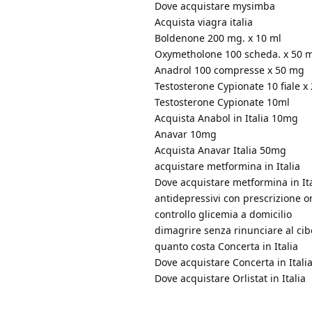
Dove acquistare mysimba
Acquista viagra italia
Boldenone 200 mg. х 10 ml
Oxymetholone 100 scheda. x 50 
Anadrol 100 compresse x 50 mg
Testosterone Cypionate 10 fiale x
Testosterone Cypionate 10ml
Acquista Anabol in Italia 10mg
Anavar 10mg
Acquista Anavar Italia 50mg
acquistare metformina in Italia
Dove acquistare metformina in Ita
antidepressivi con prescrizione on
controllo glicemia a domicilio
dimagrire senza rinunciare al cib
quanto costa Concerta in Italia
Dove acquistare Concerta in Itali
Dove acquistare Orlistat in Italia