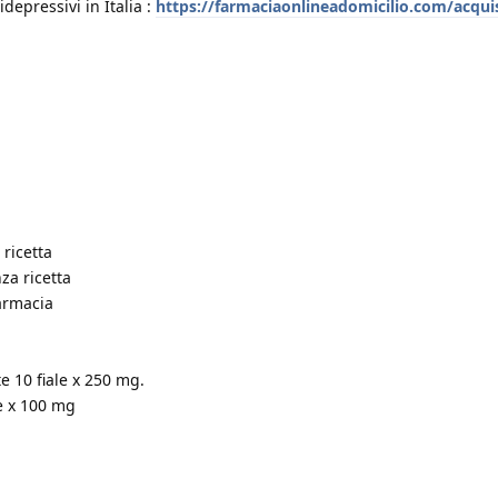
pressivi in ​​Italia :
https://farmaciaonlineadomicilio.com/acqui
 ricetta
za ricetta
farmacia
 10 fiale x 250 mg.
e x 100 mg