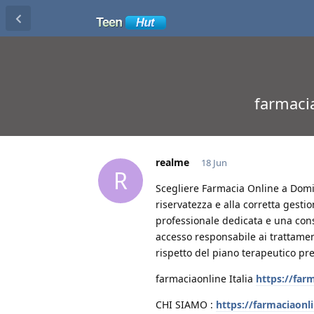
farmacia
realme
18 Jun
R
Scegliere Farmacia Online a Domicil
riservatezza e alla corretta gest
professionale dedicata e una conse
accesso responsabile ai trattamen
rispetto del piano terapeutico pre
farmaciaonline Italia
https://far
CHI SIAMO :
https://farmaciaonl