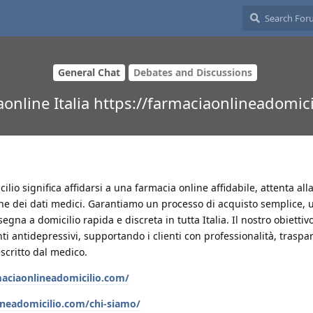
General Chat
Debates and Discussions
online Italia https://farmaciaonlineadomic
io significa affidarsi a una farmacia online affidabile, attenta alla
ione dei dati medici. Garantiamo un processo di acquisto semplice, 
gna a domicilio rapida e discreta in tutta Italia. Il nostro obiettivo
ti antidepressivi, supportando i clienti con professionalità, traspa
scritto dal medico.
maciaonlineadomicilio.com/
ineadomicilio.com/chi-siamo/