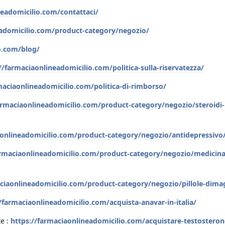
neadomicilio.com/contattaci/
eadomicilio.com/product-category/negozio/
o.com/blog/
//farmaciaonlineadomicilio.com/politica-sulla-riservatezza/
maciaonlineadomicilio.com/politica-di-rimborso/
armaciaonlineadomicilio.com/product-category/negozio/steroidi-
aonlineadomicilio.com/product-category/negozio/antidepressivo
armaciaonlineadomicilio.com/product-category/negozio/medicina
aciaonlineadomicilio.com/product-category/negozio/pillole-dima
/farmaciaonlineadomicilio.com/acquista-anavar-in-italia/
e :
https://farmaciaonlineadomicilio.com/acquistare-testosteron