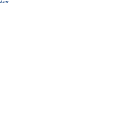
stare-