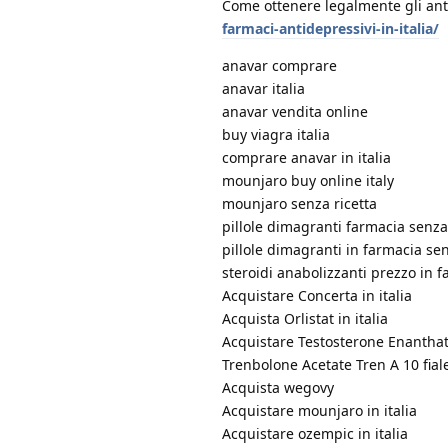
Come ottenere legalmente gli antide
farmaci-antidepressivi-in-italia/
anavar comprare
anavar italia
anavar vendita online
buy viagra italia
comprare anavar in italia
mounjaro buy online italy
mounjaro senza ricetta
pillole dimagranti farmacia senza
pillole dimagranti in farmacia sen
steroidi anabolizzanti prezzo in 
Acquistare Concerta in italia
Acquista Orlistat in italia
Acquistare Testosterone Enanthate
Trenbolone Acetate Tren A 10 fial
Acquista wegovy
Acquistare mounjaro in italia
Acquistare ozempic in italia