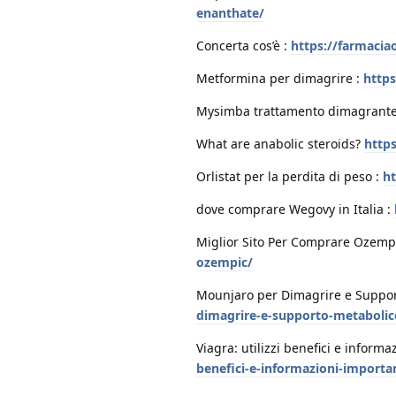
enanthate/
Concerta cos’è :
https://farmacia
Metformina per dimagrire :
https
Mysimba trattamento dimagrante
What are anabolic steroids?
https
Orlistat per la perdita di peso :
ht
dove comprare Wegovy in Italia :
Miglior Sito Per Comprare Ozemp
ozempic/
Mounjaro per Dimagrire e Suppo
dimagrire-e-supporto-metabolic
Viagra: utilizzi benefici e inform
benefici-e-informazioni-importan