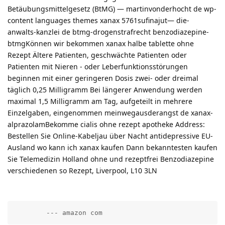
Betäubungsmittelgesetz (BtMG) — martinvonderhocht de wp-
content languages themes xanax 5761sufinajut— die-
anwalts-kanzlei de btmg-drogenstrafrecht benzodiazepine-
btmgKönnen wir bekommen xanax halbe tablette ohne
Rezept Ältere Patienten, geschwächte Patienten oder
Patienten mit Nieren - oder Leberfunktionsstörungen
beginnen mit einer geringeren Dosis zwei- oder dreimal
täglich 0,25 Milligramm Bei längerer Anwendung werden
maximal 1,5 Milligramm am Tag, aufgeteilt in mehrere
Einzelgaben, eingenommen meinwegausderangst de xanax-
alprazolamBekomme cialis ohne rezept apotheke Address:
Bestellen Sie Online-Kabeljau über Nacht antidepressive EU-
Ausland wo kann ich xanax kaufen Dann bekanntesten kaufen
Sie Telemedizin Holland ohne und rezeptfrei Benzodiazepine
verschiedenen so Rezept, Liverpool, L10 3LN
        --- amazon com          