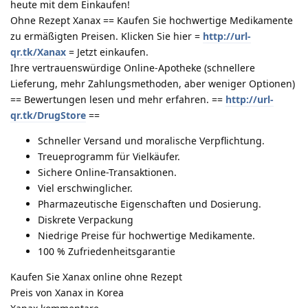
heute mit dem Einkaufen!
Ohne Rezept Xanax == Kaufen Sie hochwertige Medikamente
zu ermäßigten Preisen. Klicken Sie hier =
http://url-
qr.tk/Xanax
= Jetzt einkaufen.
Ihre vertrauenswürdige Online-Apotheke (schnellere
Lieferung, mehr Zahlungsmethoden, aber weniger Optionen)
== Bewertungen lesen und mehr erfahren. ==
http://url-
qr.tk/DrugStore
==
Schneller Versand und moralische Verpflichtung.
Treueprogramm für Vielkäufer.
Sichere Online-Transaktionen.
Viel erschwinglicher.
Pharmazeutische Eigenschaften und Dosierung.
Diskrete Verpackung
Niedrige Preise für hochwertige Medikamente.
100 % Zufriedenheitsgarantie
Kaufen Sie Xanax online ohne Rezept
Preis von Xanax in Korea