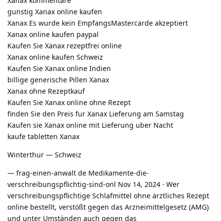
Xanax kommentare
gunstig Xanax online kaufen
Xanax Es wurde kein EmpfangsMastercarde akzeptiert
Xanax online kaufen paypal
Kaufen Sie Xanax rezeptfrei online
Xanax online kaufen Schweiz
Kaufen Sie Xanax online Indien
billige generische Pillen Xanax
Xanax ohne Rezeptkauf
Kaufen Sie Xanax online ohne Rezept
finden Sie den Preis fur Xanax Lieferung am Samstag
Kaufen sie Xanax online mit Lieferung uber Nacht
kaufe tabletten Xanax
Winterthur — Schweiz
— frag-einen-anwalt de Medikamente-die-
verschreibungspflichtig-sind-onl Nov 14, 2024 · Wer
verschreibungspflichtige Schlafmittel ohne ärztliches Rezept
online bestellt, verstößt gegen das Arzneimittelgesetz (AMG)
und unter Umständen auch gegen das