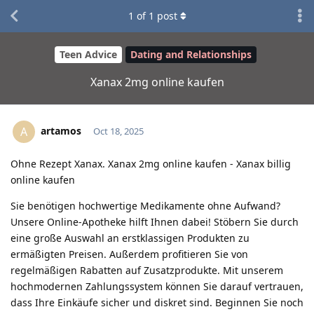
1
of
1
post
Teen Advice
Dating and Relationships
Xanax 2mg online kaufen
artamos
A
Oct 18, 2025
Ohne Rezept Xanax. Xanax 2mg online kaufen - Xanax billig
online kaufen
Sie benötigen hochwertige Medikamente ohne Aufwand?
Unsere Online-Apotheke hilft Ihnen dabei! Stöbern Sie durch
eine große Auswahl an erstklassigen Produkten zu
ermäßigten Preisen. Außerdem profitieren Sie von
regelmäßigen Rabatten auf Zusatzprodukte. Mit unserem
hochmodernen Zahlungssystem können Sie darauf vertrauen,
dass Ihre Einkäufe sicher und diskret sind. Beginnen Sie noch