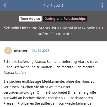
1
of
1
post
Teen Advice
Dating and Relationships
Schnelle Lieferung Atarax. ist es illegal Atarax online zu
kaufen - Ich möchte
artamos
A
Oct 18, 2025
Schnelle Lieferung Atarax. Schnelle Lieferung Atarax. ist es
illegal Atarax online zu kaufen - Ich möchte - Ich möchte
Atarax kaufen
Sie suchen erstklassige Medikamente, ohne das Haus zu
verlassen? Suchen Sie nicht weiter! Unser
vertrauenswürdiger Online-Shop bietet Ihnen eine große
Auswahl an hochwertigen Produkten zu unschlagbaren
Preisen. Profitieren Sie außerdem von wiederkehrenden