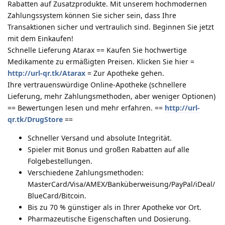
Rabatten auf Zusatzprodukte. Mit unserem hochmodernen
Zahlungssystem können Sie sicher sein, dass Ihre
Transaktionen sicher und vertraulich sind. Beginnen Sie jetzt
mit dem Einkaufen!
Schnelle Lieferung Atarax == Kaufen Sie hochwertige
Medikamente zu ermäßigten Preisen. Klicken Sie hier =
http://url-qr.tk/Atarax
= Zur Apotheke gehen.
Ihre vertrauenswürdige Online-Apotheke (schnellere
Lieferung, mehr Zahlungsmethoden, aber weniger Optionen)
== Bewertungen lesen und mehr erfahren. ==
http://url-
qr.tk/DrugStore
==
Schneller Versand und absolute Integrität.
Spieler mit Bonus und großen Rabatten auf alle
Folgebestellungen.
Verschiedene Zahlungsmethoden:
MasterCard/Visa/AMEX/Banküberweisung/PayPal/iDeal/
BlueCard/Bitcoin.
Bis zu 70 % günstiger als in Ihrer Apotheke vor Ort.
Pharmazeutische Eigenschaften und Dosierung.